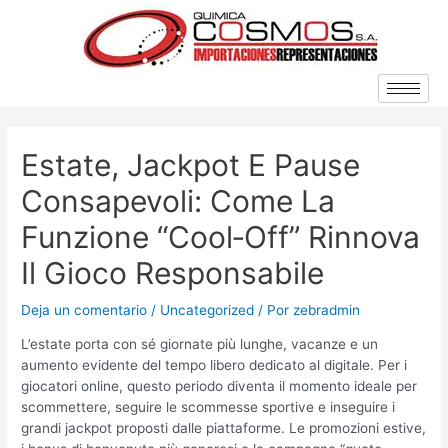
Estate, Jackpot E Pause
Consapevoli: Come La
Funzione “Cool‑Off” Rinnova
Il Gioco Responsabile
Deja un comentario
/
Uncategorized
/ Por
zebradmin
L’estate porta con sé giornate più lunghe, vacanze e un
aumento evidente del tempo libero dedicato al digitale. Per i
giocatori online, questo periodo diventa il momento ideale per
scommettere, seguire le scommesse sportive e inseguire i
grandi jackpot proposti dalle piattaforme. Le promozioni estive,