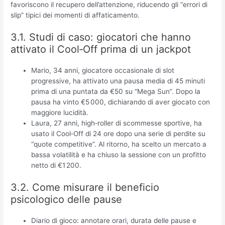
favoriscono il recupero dell’attenzione, riducendo gli “errori di
slip” tipici dei momenti di affaticamento.
3.1. Studi di caso: giocatori che hanno
attivato il Cool‑Off prima di un jackpot
Mario, 34 anni, giocatore occasionale di slot
progressive, ha attivato una pausa media di 45 minuti
prima di una puntata da €50 su “Mega Sun”. Dopo la
pausa ha vinto €5 000, dichiarando di aver giocato con
maggiore lucidità.
Laura, 27 anni, high‑roller di scommesse sportive, ha
usato il Cool‑Off di 24 ore dopo una serie di perdite su
“quote competitive”. Al ritorno, ha scelto un mercato a
bassa volatilità e ha chiuso la sessione con un profitto
netto di €1 200.
3.2. Come misurare il beneficio
psicologico delle pause
Diario di gioco: annotare orari, durata delle pause e