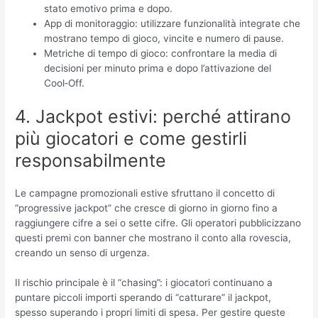
stato emotivo prima e dopo.
App di monitoraggio: utilizzare funzionalità integrate che
mostrano tempo di gioco, vincite e numero di pause.
Metriche di tempo di gioco: confrontare la media di
decisioni per minuto prima e dopo l’attivazione del
Cool‑Off.
4. Jackpot estivi: perché attirano
più giocatori e come gestirli
responsabilmente
Le campagne promozionali estive sfruttano il concetto di
“progressive jackpot” che cresce di giorno in giorno fino a
raggiungere cifre a sei o sette cifre. Gli operatori pubblicizzano
questi premi con banner che mostrano il conto alla rovescia,
creando un senso di urgenza.
Il rischio principale è il “chasing”: i giocatori continuano a
puntare piccoli importi sperando di “catturare” il jackpot,
spesso superando i propri limiti di spesa. Per gestire queste