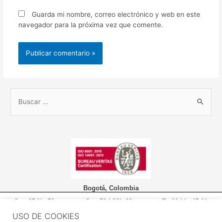
Guarda mi nombre, correo electrónico y web en este
navegador para la próxima vez que comente.
Bogotá, Colombia
Cra. 27 No 78-
Cra. 72d 38b 23
Tv 20 bis 45 01
28.
Sur.
Sur
USO DE COOKIES