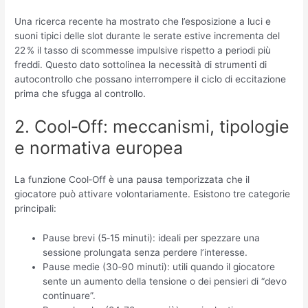
Una ricerca recente ha mostrato che l’esposizione a luci e
suoni tipici delle slot durante le serate estive incrementa del
22 % il tasso di scommesse impulsive rispetto a periodi più
freddi. Questo dato sottolinea la necessità di strumenti di
autocontrollo che possano interrompere il ciclo di eccitazione
prima che sfugga al controllo.
2. Cool‑Off: meccanismi, tipologie
e normativa europea
La funzione Cool‑Off è una pausa temporizzata che il
giocatore può attivare volontariamente. Esistono tre categorie
principali:
Pause brevi (5‑15 minuti): ideali per spezzare una
sessione prolungata senza perdere l’interesse.
Pause medie (30‑90 minuti): utili quando il giocatore
sente un aumento della tensione o dei pensieri di “devo
continuare”.