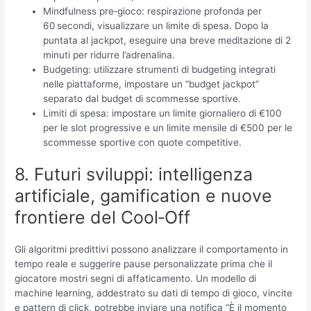
Mindfulness pre‑gioco: respirazione profonda per
60 secondi, visualizzare un limite di spesa. Dopo la
puntata al jackpot, eseguire una breve meditazione di 2
minuti per ridurre l’adrenalina.
Budgeting: utilizzare strumenti di budgeting integrati
nelle piattaforme, impostare un “budget jackpot”
separato dal budget di scommesse sportive.
Limiti di spesa: impostare un limite giornaliero di €100
per le slot progressive e un limite mensile di €500 per le
scommesse sportive con quote competitive.
8. Futuri sviluppi: intelligenza
artificiale, gamification e nuove
frontiere del Cool‑Off
Gli algoritmi predittivi possono analizzare il comportamento in
tempo reale e suggerire pause personalizzate prima che il
giocatore mostri segni di affaticamento. Un modello di
machine learning, addestrato su dati di tempo di gioco, vincite
e pattern di click, potrebbe inviare una notifica “È il momento