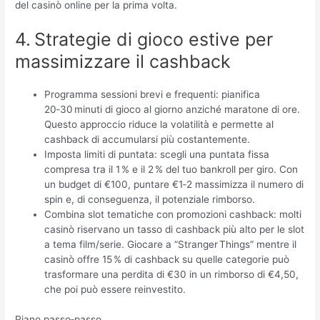
del casinò online per la prima volta.
4. Strategie di gioco estive per
massimizzare il cashback
Programma sessioni brevi e frequenti: pianifica
20‑30 minuti di gioco al giorno anziché maratone di ore.
Questo approccio riduce la volatilità e permette al
cashback di accumularsi più costantemente.
Imposta limiti di puntata: scegli una puntata fissa
compresa tra il 1 % e il 2 % del tuo bankroll per giro. Con
un budget di €100, puntare €1‑2 massimizza il numero di
spin e, di conseguenza, il potenziale rimborso.
Combina slot tematiche con promozioni cashback: molti
casinò riservano un tasso di cashback più alto per le slot
a tema film/serie. Giocare a “Stranger Things” mentre il
casinò offre 15 % di cashback su quelle categorie può
trasformare una perdita di €30 in un rimborso di €4,50,
che poi può essere reinvestito.
Piano passo‑passo