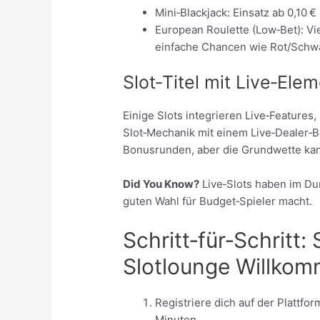
Mini‑Blackjack: Einsatz ab 0,10 €
European Roulette (Low‑Bet): Vie
einfache Chancen wie Rot/Schwa
Slot‑Titel mit Live‑Ele
Einige Slots integrieren Live‑Features,
Slot‑Mechanik mit einem Live‑Dealer‑
Bonusrunden, aber die Grundwette kann 
Did You Know?
Live‑Slots haben im Dur
guten Wahl für Budget‑Spieler macht.
Schritt‑für‑Schritt:
Slotlounge Willko
Registriere dich auf der Plattf
Minuten.