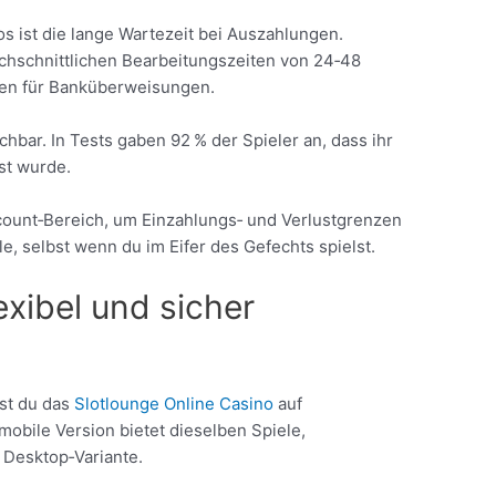
s ist die lange Wartezeit bei Auszahlungen.
rchschnittlichen Bearbeitungszeiten von 24‑48
gen für Banküberweisungen.
chbar. In Tests gaben 92 % der Spieler an, dass ihr
st wurde.
ount‑Bereich, um Einzahlungs‑ und Verlustgrenzen
le, selbst wenn du im Eifer des Gefechts spielst.
xibel und sicher
st du das
Slotlounge Online Casino
auf
obile Version bietet dieselben Spiele,
 Desktop‑Variante.