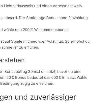
inen Lichtbildausweis und einen Adressnachweis
Dashboard. Der Slotlounge Bonus ohne Einzahlung
und wähle den 200 % Willkommensbonus.
 auf Spiele mit niedriger Volatilität. So erhöhst du
schneller zu erfüllen.
erstehen
den Bonusbetrag 30‑mal umsetzt, bevor du eine
nem 20 € Bonus bedeutet das 600 € Einsatz. Wähle
e Bedingung zügig zu erreichen.
gen und zuverlässiger