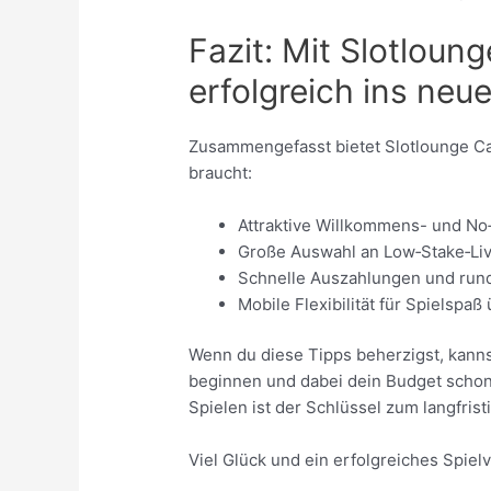
Fazit: Mit Slotloun
erfolgreich ins neu
Zusammengefasst bietet Slotlounge Ca
braucht:
Attraktive Willkommens- und No
Große Auswahl an Low‑Stake‑Liv
Schnelle Auszahlungen und run
Mobile Flexibilität für Spielspaß 
Wenn du diese Tipps beherzigst, kanns
beginnen und dabei dein Budget scho
Spielen ist der Schlüssel zum langfrist
Viel Glück und ein erfolgreiches Spie