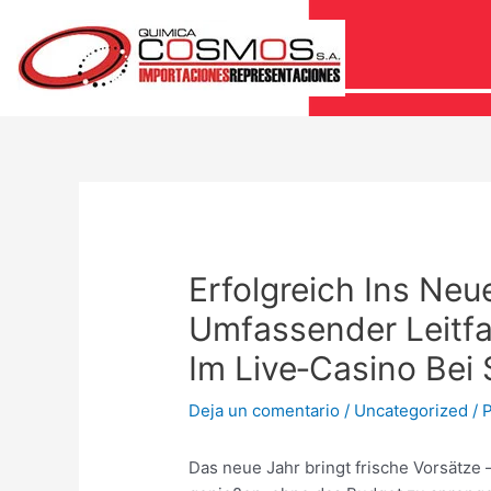
Erfolgreich Ins Neu
Umfassender Leitf
Im Live‑Casino Bei
Deja un comentario
/
Uncategorized
/ 
Das neue Jahr bringt frische Vorsätze 