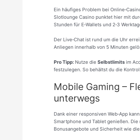
Ein häufiges Problem bei Online‑Casino
Slotlounge Casino punktet hier mit du
Stunden für E‑Wallets und 2‑3 Werkta
Der Live‑Chat ist rund um die Uhr errei
Anliegen innerhalb von 5 Minuten gelö
Pro Tipp:
Nutze die
Selbstlimits
im Acc
festzulegen. So behältst du die Kontrol
Mobile Gaming – Fle
unterwegs
Dank einer responsiven Web‑App kann
Smartphone und Tablet genießen. Die m
Bonusangebote und Sicherheit wie die