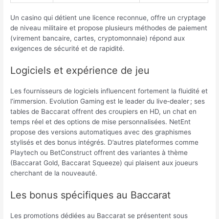
Un casino qui détient une licence reconnue, offre un cryptage
de niveau militaire et propose plusieurs méthodes de paiement
(virement bancaire, cartes, cryptomonnaie) répond aux
exigences de sécurité et de rapidité.
Logiciels et expérience de jeu
Les fournisseurs de logiciels influencent fortement la fluidité et
l’immersion. Evolution Gaming est le leader du live‑dealer ; ses
tables de Baccarat offrent des croupiers en HD, un chat en
temps réel et des options de mise personnalisées. NetEnt
propose des versions automatiques avec des graphismes
stylisés et des bonus intégrés. D’autres plateformes comme
Playtech ou BetConstruct offrent des variantes à thème
(Baccarat Gold, Baccarat Squeeze) qui plaisent aux joueurs
cherchant de la nouveauté.
Les bonus spécifiques au Baccarat
Les promotions dédiées au Baccarat se présentent sous