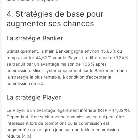
4. Stratégies de base pour
augmenter ses chances
La stratégie Banker
Statistiquement, la main Banker gagne environ 45,85 % du
temps, contre 44,62 % pour le Player. La différence de 1,24 %
se traduit par un avantage maison de 1,06 % après
commission. Miser systématiquement sur le Banker est donc
la stratégie la plus rentable, à condition d’accepter la
commission de 5 %.
La stratégie Player
Le Player a un avantage légèrement inférieur (RTP ≈ 44,62 %).
Cependant, il ne subit aucune commission, ce qui peut être
intéressant lors de promotions où la commission est
augmentée ou lorsqu’on joue sur une table à commission
réduite (4 %).