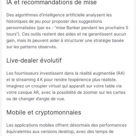
IA et recommandations de mise
Des algorithmes d’intelligence artificielle analysent les
historiques de jeu pour proposer des suggestions
personnalisées (par ex. : “mise Banker pendant les prochains 5
tours”). Ces outils restent des aides et ne garantissent aucun
gain, mais ils peuvent aider à structurer une stratégie basée
sur les patterns observés.
Live‑dealer évolutif
Les fournisseurs investissent dans la réalité augmentée (RA)
et le streaming 4 K pour rendre l’expérience plus réaliste.
Imaginez un croupier virtuel qui apparaît sur votre table via
votre casque AR, avec la possibilité de zoomer sur les cartes
ou de changer d’angle de vue.
Mobile et cryptomonnaies
Les applications mobiles offrent désormais des performances
équivalentes aux versions desktop, avec des temps de