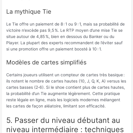
La mythique Tie
Le Tie offre un paiement de 8 : 1 ou 9 : 1, mais sa probabilité de
victoire n’excède pas 9,5 %. Le RTP moyen d’une mise Tie se
situe autour de 4,85 %, bien en dessous du Banker ou du
Player. La plupart des experts recommandent de l’éviter sauf
si une promotion offre un paiement boosté à 10 : 1.
Modèles de cartes simplifiés
Certains joueurs utilisent un compteur de cartes très basique :
ils notent le nombre de cartes hautes (10, J, Q, K, A) versus les
cartes basses (2‑6). Si le shoe contient plus de cartes hautes,
la probabilité d’un Tie augmente légèrement. Cette pratique
reste légale en ligne, mais les logiciels modernes mélangent
les cartes de façon aléatoire, limitant son efficacité.
5. Passer du niveau débutant au
niveau intermédiaire : techniques