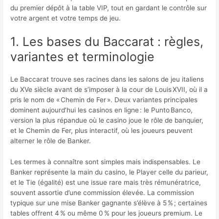
du premier dépôt à la table VIP, tout en gardant le contrôle sur
votre argent et votre temps de jeu.
1. Les bases du Baccarat : règles,
variantes et terminologie
Le Baccarat trouve ses racines dans les salons de jeu italiens
du XVe siècle avant de s’imposer à la cour de Louis XVII, où il a
pris le nom de « Chemin de Fer ». Deux variantes principales
dominent aujourd’hui les casinos en ligne : le Punto Banco,
version la plus répandue où le casino joue le rôle de banquier,
et le Chemin de Fer, plus interactif, où les joueurs peuvent
alterner le rôle de Banker.
Les termes à connaître sont simples mais indispensables. Le
Banker représente la main du casino, le Player celle du parieur,
et le Tie (égalité) est une issue rare mais très rémunératrice,
souvent assortie d’une commission élevée. La commission
typique sur une mise Banker gagnante s’élève à 5 % ; certaines
tables offrent 4 % ou même 0 % pour les joueurs premium. Le