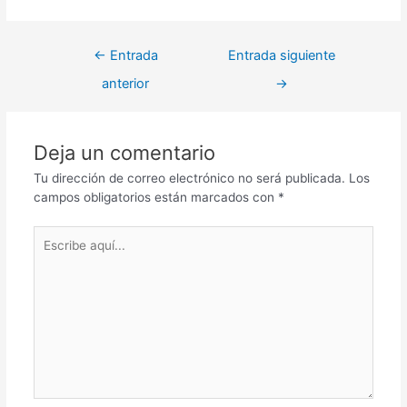
←
Entrada
Entrada siguiente
anterior
→
Deja un comentario
Tu dirección de correo electrónico no será publicada.
Los
campos obligatorios están marcados con
*