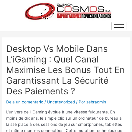
Desktop Vs Mobile Dans
L’iGaming : Quel Canal
Maximise Les Bonus Tout En
Garantissant La Sécurité
Des Paiements ?
Deja un comentario
/
Uncategorized
/ Por
zebradmin
L’univers de l’iGaming évolue à une vitesse fulgurante. En
moins de dix ans, le simple clic sur un ordinateur de bureau a
laissé place à des sessions de jeu sur smartphones, tablettes
et même montres connectées. Cette mutation technologique