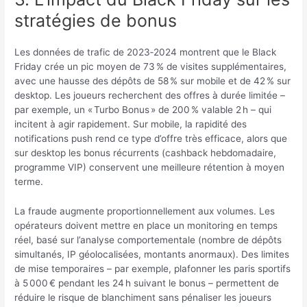
stratégies de bonus
Les données de trafic de 2023‑2024 montrent que le Black
Friday crée un pic moyen de 73 % de visites supplémentaires,
avec une hausse des dépôts de 58 % sur mobile et de 42 % sur
desktop. Les joueurs recherchent des offres à durée limitée –
par exemple, un « Turbo Bonus » de 200 % valable 2 h – qui
incitent à agir rapidement. Sur mobile, la rapidité des
notifications push rend ce type d’offre très efficace, alors que
sur desktop les bonus récurrents (cashback hebdomadaire,
programme VIP) conservent une meilleure rétention à moyen
terme.
La fraude augmente proportionnellement aux volumes. Les
opérateurs doivent mettre en place un monitoring en temps
réel, basé sur l’analyse comportementale (nombre de dépôts
simultanés, IP géolocalisées, montants anormaux). Des limites
de mise temporaires – par exemple, plafonner les paris sportifs
à 5 000 € pendant les 24 h suivant le bonus – permettent de
réduire le risque de blanchiment sans pénaliser les joueurs