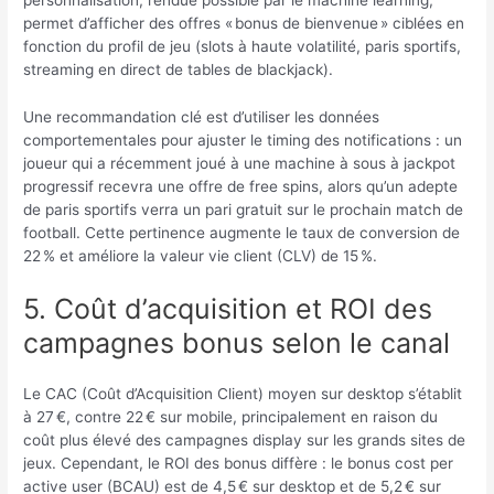
personnalisation, rendue possible par le machine learning,
permet d’afficher des offres « bonus de bienvenue » ciblées en
fonction du profil de jeu (slots à haute volatilité, paris sportifs,
streaming en direct de tables de blackjack).
Une recommandation clé est d’utiliser les données
comportementales pour ajuster le timing des notifications : un
joueur qui a récemment joué à une machine à sous à jackpot
progressif recevra une offre de free spins, alors qu’un adepte
de paris sportifs verra un pari gratuit sur le prochain match de
football. Cette pertinence augmente le taux de conversion de
22 % et améliore la valeur vie client (CLV) de 15 %.
5. Coût d’acquisition et ROI des
campagnes bonus selon le canal
Le CAC (Coût d’Acquisition Client) moyen sur desktop s’établit
à 27 €, contre 22 € sur mobile, principalement en raison du
coût plus élevé des campagnes display sur les grands sites de
jeux. Cependant, le ROI des bonus diffère : le bonus cost per
active user (BCAU) est de 4,5 € sur desktop et de 5,2 € sur