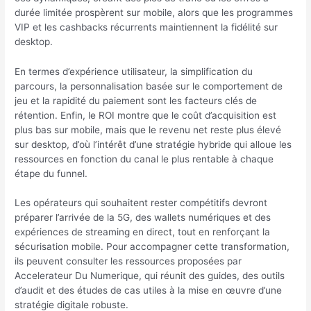
durée limitée prospèrent sur mobile, alors que les programmes
VIP et les cashbacks récurrents maintiennent la fidélité sur
desktop.
En termes d’expérience utilisateur, la simplification du
parcours, la personnalisation basée sur le comportement de
jeu et la rapidité du paiement sont les facteurs clés de
rétention. Enfin, le ROI montre que le coût d’acquisition est
plus bas sur mobile, mais que le revenu net reste plus élevé
sur desktop, d’où l’intérêt d’une stratégie hybride qui alloue les
ressources en fonction du canal le plus rentable à chaque
étape du funnel.
Les opérateurs qui souhaitent rester compétitifs devront
préparer l’arrivée de la 5G, des wallets numériques et des
expériences de streaming en direct, tout en renforçant la
sécurisation mobile. Pour accompagner cette transformation,
ils peuvent consulter les ressources proposées par
Accelerateur Du Numerique, qui réunit des guides, des outils
d’audit et des études de cas utiles à la mise en œuvre d’une
stratégie digitale robuste.