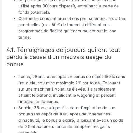
utilisé après 30 jours disparaît, entraînant la perte de
fonds potentiels.
Confondre bonus et promotions permanentes : les offres
ponctuelles (ex. : 50 € de tournois) diffèrent des
programmes de fidélité qui s’accumulent sur le long
terme.
4.1. Témoignages de joueurs qui ont tout
perdu à cause d’un mauvais usage du
bonus
Lucas, 28 ans, a accepté un bonus de dépôt 150 % sans
lire la clause « mise maximale 2 € par tour ». En jouant
sur une machine à volatilité élevée, il a rapidement
atteint le plafond, invalidant le wagering et perdant
l’intégralité du bonus.
Sophie, 35 ans, a ignoré la date d’expiration de son
bonus sans dépôt de 10 €. Après deux semaines
d’inactivité, le bonus a expiré, la laissant avec un solde
de 0 € et aucune chance de récupérer les gains
potentiels.