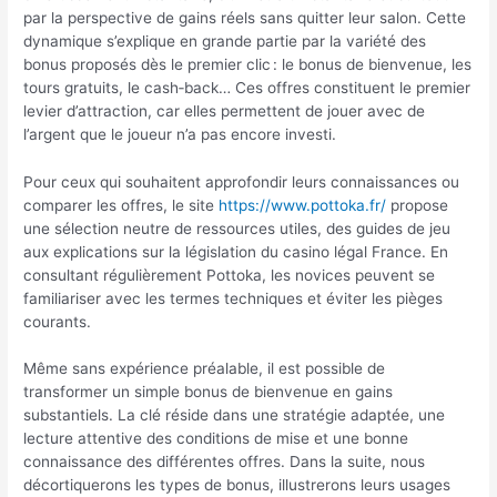
par la perspective de gains réels sans quitter leur salon. Cette
dynamique s’explique en grande partie par la variété des
bonus proposés dès le premier clic : le bonus de bienvenue, les
tours gratuits, le cash‑back… Ces offres constituent le premier
levier d’attraction, car elles permettent de jouer avec de
l’argent que le joueur n’a pas encore investi.
Pour ceux qui souhaitent approfondir leurs connaissances ou
comparer les offres, le site
https://www.pottoka.fr/
propose
une sélection neutre de ressources utiles, des guides de jeu
aux explications sur la législation du casino légal France. En
consultant régulièrement Pottoka, les novices peuvent se
familiariser avec les termes techniques et éviter les pièges
courants.
Même sans expérience préalable, il est possible de
transformer un simple bonus de bienvenue en gains
substantiels. La clé réside dans une stratégie adaptée, une
lecture attentive des conditions de mise et une bonne
connaissance des différentes offres. Dans la suite, nous
décortiquerons les types de bonus, illustrerons leurs usages