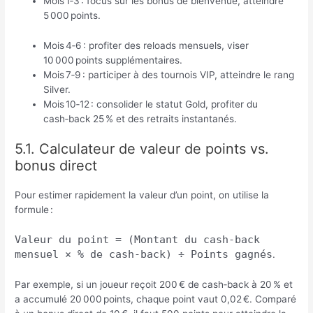
Mois 1‑3 : focus sur les bonus de bienvenue, atteindre
5 000 points.
Mois 4‑6 : profiter des reloads mensuels, viser
10 000 points supplémentaires.
Mois 7‑9 : participer à des tournois VIP, atteindre le rang
Silver.
Mois 10‑12 : consolider le statut Gold, profiter du
cash‑back 25 % et des retraits instantanés.
5.1. Calculateur de valeur de points vs.
bonus direct
Pour estimer rapidement la valeur d’un point, on utilise la
formule :
Valeur du point = (Montant du cash‑back
mensuel × % de cash‑back) ÷ Points gagnés
.
Par exemple, si un joueur reçoit 200 € de cash‑back à 20 % et
a accumulé 20 000 points, chaque point vaut 0,02 €. Comparé