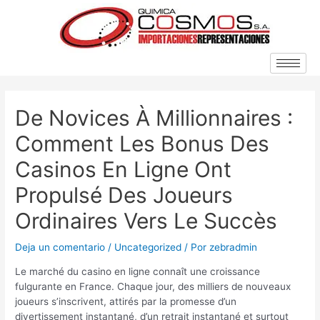
De Novices À Millionnaires :
Comment Les Bonus Des
Casinos En Ligne Ont
Propulsé Des Joueurs
Ordinaires Vers Le Succès
Deja un comentario
/
Uncategorized
/ Por
zebradmin
Le marché du casino en ligne connaît une croissance
fulgurante en France. Chaque jour, des milliers de nouveaux
joueurs s’inscrivent, attirés par la promesse d’un
divertissement instantané, d’un retrait instantané et surtout