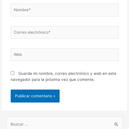
Guarda mi nombre, correo electrónico y web en este
navegador para la próxima vez que comente.