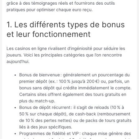
grâce à des témoignages réels et fournirons des outils
pratiques pour optimiser chaque euro reçu.
1. Les différents types de bonus
et leur fonctionnement
Les casinos en ligne rivalisent d’ingéniosité pour séduire les
joueurs. Voici les principales catégories que l’on rencontre
aujourd’hui.
Bonus de bienvenue : généralement un pourcentage du
premier dépôt (ex. : 100 % jusqu’à 200 €) ou, parfois, un
bonus sans dépôt qui crédite immédiatement le compte.
Certains sites offrent également des tours gratuits en
plus du match‑up.
Bonus de dépôt récurrent : il s’agit de reloads (10 % à
50 % sur chaque dépôt), de cash‑back (remboursement
de 10 % des pertes nettes) ou de packs de tours gratuits
liés à des jeux spécifiques.
Programmes de fidélité et VIP : chaque mise génère des