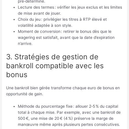
pré‑déterminé.
Lecture des termes : vérifier les jeux exclus et les limites
de mise avant de jouer.
Choix du jeu : privilégier les titres à RTP élevé et
volatilité adaptée à son style.
Moment de conversion : retirer le bonus dès que le
wagering est satisfait, avant que la date d’expiration
n’arrive.
3. Stratégies de gestion de
bankroll compatible avec les
bonus
Une bankroll bien gérée transforme chaque euro de bonus en
opportunité de gain.
Méthode du pourcentage fixe : allouer 2‑5 % du capital
total à chaque mise. Par exemple, avec une bankroll de
500 €, une mise de 20 € (4 %) préserve la marge de
manœuvre même après plusieurs pertes consécutives.