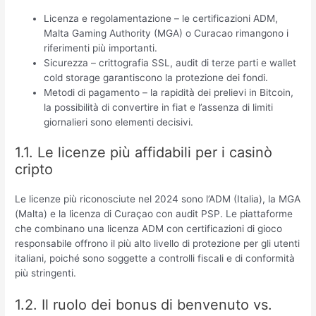
Licenza e regolamentazione – le certificazioni ADM,
Malta Gaming Authority (MGA) o Curacao rimangono i
riferimenti più importanti.
Sicurezza – crittografia SSL, audit di terze parti e wallet
cold storage garantiscono la protezione dei fondi.
Metodi di pagamento – la rapidità dei prelievi in Bitcoin,
la possibilità di convertire in fiat e l’assenza di limiti
giornalieri sono elementi decisivi.
1.1. Le licenze più affidabili per i casinò
cripto
Le licenze più riconosciute nel 2024 sono l’ADM (Italia), la MGA
(Malta) e la licenza di Curaçao con audit PSP. Le piattaforme
che combinano una licenza ADM con certificazioni di gioco
responsabile offrono il più alto livello di protezione per gli utenti
italiani, poiché sono soggette a controlli fiscali e di conformità
più stringenti.
1.2. Il ruolo dei bonus di benvenuto vs.