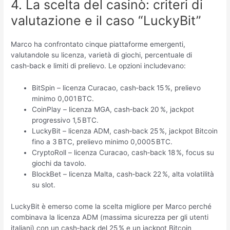
4. La scelta del casinò: criteri di
valutazione e il caso “LuckyBit”
Marco ha confrontato cinque piattaforme emergenti,
valutandole su licenza, varietà di giochi, percentuale di
cash‑back e limiti di prelievo. Le opzioni includevano:
BitSpin – licenza Curacao, cash‑back 15 %, prelievo
minimo 0,001 BTC.
CoinPlay – licenza MGA, cash‑back 20 %, jackpot
progressivo 1,5 BTC.
LuckyBit – licenza ADM, cash‑back 25 %, jackpot Bitcoin
fino a 3 BTC, prelievo minimo 0,0005 BTC.
CryptoRoll – licenza Curacao, cash‑back 18 %, focus su
giochi da tavolo.
BlockBet – licenza Malta, cash‑back 22 %, alta volatilità
su slot.
LuckyBit è emerso come la scelta migliore per Marco perché
combinava la licenza ADM (massima sicurezza per gli utenti
italiani) con un cash‑back del 25 % e un jackpot Bitcoin