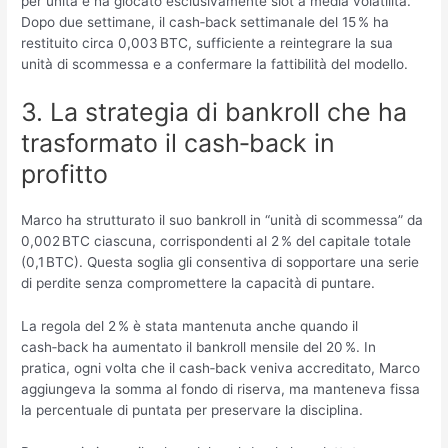
per unità e ha giocato esclusivamente slot a media volatilità.
Dopo due settimane, il cash‑back settimanale del 15 % ha
restituito circa 0,003 BTC, sufficiente a reintegrare la sua
unità di scommessa e a confermare la fattibilità del modello.
3. La strategia di bankroll che ha
trasformato il cash‑back in
profitto
Marco ha strutturato il suo bankroll in “unità di scommessa” da
0,002 BTC ciascuna, corrispondenti al 2 % del capitale totale
(0,1 BTC). Questa soglia gli consentiva di sopportare una serie
di perdite senza compromettere la capacità di puntare.
La regola del 2 % è stata mantenuta anche quando il
cash‑back ha aumentato il bankroll mensile del 20 %. In
pratica, ogni volta che il cash‑back veniva accreditato, Marco
aggiungeva la somma al fondo di riserva, ma manteneva fissa
la percentuale di puntata per preservare la disciplina.