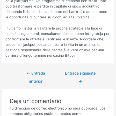
della piattaforma. Un programma di rimborso ben strutturato
può trasformare le perdite in capitale di gioco aggiuntivo,
riducendo il rischio di esaurimento del bankroll e aumentando
le opportunità di puntare su giochi ad alta volatilità.
Invitiamo i lettori a valutare le proprie strategie alla luce di
questi insegnamenti, consultando risorse come Integrateja per
confrontare le offerte e verificare le licenze. Ricordate che,
sebbene il jackpot possa cambiare la vita in un attimo, la
gestione responsabile delle risorse è la vera chiave per una
carriera di lungo termine nei casinò Bitcoin.
←
Entrada
Entrada siguiente
anterior
→
Deja un comentario
Tu dirección de correo electrónico no será publicada.
Los
campos obligatorios están marcados con
*