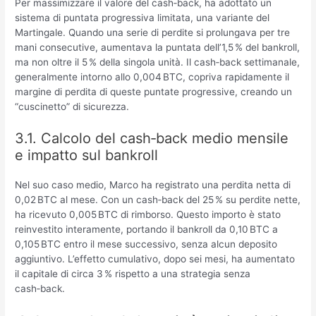
Per massimizzare il valore del cash‑back, ha adottato un
sistema di puntata progressiva limitata, una variante del
Martingale. Quando una serie di perdite si prolungava per tre
mani consecutive, aumentava la puntata dell’1,5 % del bankroll,
ma non oltre il 5 % della singola unità. Il cash‑back settimanale,
generalmente intorno allo 0,004 BTC, copriva rapidamente il
margine di perdita di queste puntate progressive, creando un
“cuscinetto” di sicurezza.
3.1. Calcolo del cash‑back medio mensile
e impatto sul bankroll
Nel suo caso medio, Marco ha registrato una perdita netta di
0,02 BTC al mese. Con un cash‑back del 25 % su perdite nette,
ha ricevuto 0,005 BTC di rimborso. Questo importo è stato
reinvestito interamente, portando il bankroll da 0,10 BTC a
0,105 BTC entro il mese successivo, senza alcun deposito
aggiuntivo. L’effetto cumulativo, dopo sei mesi, ha aumentato
il capitale di circa 3 % rispetto a una strategia senza
cash‑back.