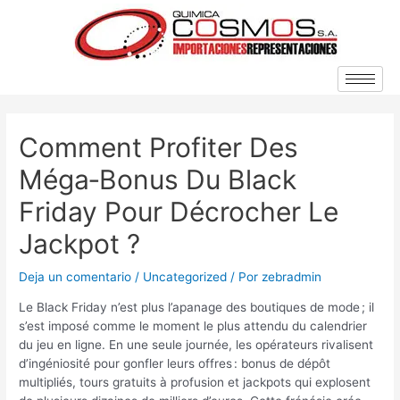
Comment Profiter Des
Méga‑bonus Du Black
Friday Pour Décrocher Le
Jackpot ?
Deja un comentario
/
Uncategorized
/ Por
zebradmin
Le Black Friday n’est plus l’apanage des boutiques de mode ; il
s’est imposé comme le moment le plus attendu du calendrier
du jeu en ligne. En une seule journée, les opérateurs rivalisent
d’ingéniosité pour gonfler leurs offres : bonus de dépôt
multipliés, tours gratuits à profusion et jackpots qui explosent