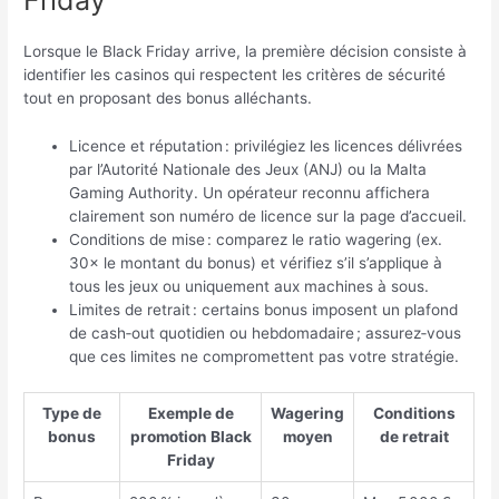
Friday
Lorsque le Black Friday arrive, la première décision consiste à
identifier les casinos qui respectent les critères de sécurité
tout en proposant des bonus alléchants.
Licence et réputation : privilégiez les licences délivrées
par l’Autorité Nationale des Jeux (ANJ) ou la Malta
Gaming Authority. Un opérateur reconnu affichera
clairement son numéro de licence sur la page d’accueil.
Conditions de mise : comparez le ratio wagering (ex.
30× le montant du bonus) et vérifiez s’il s’applique à
tous les jeux ou uniquement aux machines à sous.
Limites de retrait : certains bonus imposent un plafond
de cash‑out quotidien ou hebdomadaire ; assurez‑vous
que ces limites ne compromettent pas votre stratégie.
Type de
Exemple de
Wagering
Conditions
bonus
promotion Black
moyen
de retrait
Friday