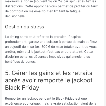
maximum autorisé (souvent 1 € ou 2 € par spin) et évitez les
distractions. Cette approche vous permet de profiter du taux
de contribution maximal tout en limitant la fatigue
décisionnelle.
Gestion du stress
Le timing serré peut créer de la pression. Respirez
profondément, gardez une boisson à portée de main et fixez
un objectif de mise (ex. 500 € de mise totale) avant de vous
arrêter, même si le jackpot n’est pas encore atteint. Cette
discipline évite les dépenses impulsives qui annulent les
bénéfices du bonus.
5. Gérer les gains et les retraits
après avoir remporté le jackpot
Black Friday
Remporter un jackpot pendant le Black Friday est une
expérience euphorique, mais la vraie satisfaction vient de la