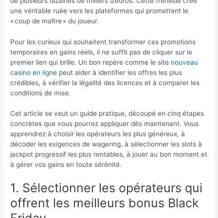
de plusieurs dizaines de milliers d’euros. Cette frénésie crée
une véritable ruée vers les plateformes qui promettent le
« coup de maître » du joueur.
Pour les curieux qui souhaitent transformer ces promotions
temporaires en gains réels, il ne suffit pas de cliquer sur le
premier lien qui brille. Un bon repère comme le site
nouveau
casino en ligne
peut aider à identifier les offres les plus
crédibles, à vérifier la légalité des licences et à comparer les
conditions de mise.
Cet article se veut un guide pratique, découpé en cinq étapes
concrètes que vous pourrez appliquer dès maintenant. Vous
apprendrez à choisir les opérateurs les plus généreux, à
décoder les exigences de wagering, à sélectionner les slots à
jackpot progressif les plus rentables, à jouer au bon moment et
à gérer vos gains en toute sérénité.
1. Sélectionner les opérateurs qui
offrent les meilleurs bonus Black