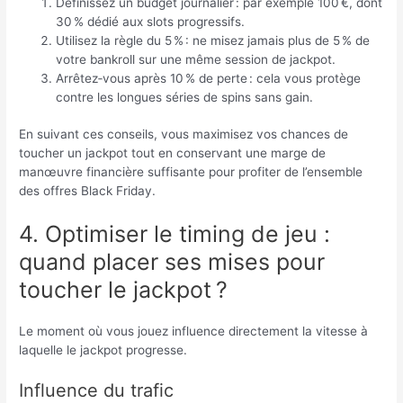
Définissez un budget journalier : par exemple 100 €, dont
30 % dédié aux slots progressifs.
Utilisez la règle du 5 % : ne misez jamais plus de 5 % de
votre bankroll sur une même session de jackpot.
Arrêtez‑vous après 10 % de perte : cela vous protège
contre les longues séries de spins sans gain.
En suivant ces conseils, vous maximisez vos chances de
toucher un jackpot tout en conservant une marge de
manœuvre financière suffisante pour profiter de l’ensemble
des offres Black Friday.
4. Optimiser le timing de jeu :
quand placer ses mises pour
toucher le jackpot ?
Le moment où vous jouez influence directement la vitesse à
laquelle le jackpot progresse.
Influence du trafic