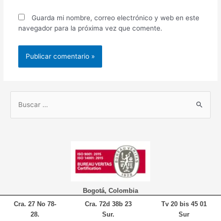
Guarda mi nombre, correo electrónico y web en este
navegador para la próxima vez que comente.
Bogotá, Colombia
Cra. 27 No 78-
Cra. 72d 38b 23
Tv 20 bis 45 01
28.
Sur.
Sur