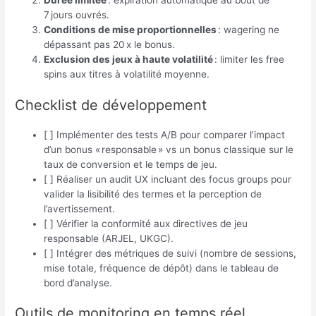
Durée limitée
: expiration automatique au bout de
7 jours ouvrés.
Conditions de mise proportionnelles
: wagering ne
dépassant pas 20 x le bonus.
Exclusion des jeux à haute volatilité
: limiter les free
spins aux titres à volatilité moyenne.
Checklist de développement
[ ] Implémenter des tests A/B pour comparer l’impact
d’un bonus « responsable » vs un bonus classique sur le
taux de conversion et le temps de jeu.
[ ] Réaliser un audit UX incluant des focus groups pour
valider la lisibilité des termes et la perception de
l’avertissement.
[ ] Vérifier la conformité aux directives de jeu
responsable (ARJEL, UKGC).
[ ] Intégrer des métriques de suivi (nombre de sessions,
mise totale, fréquence de dépôt) dans le tableau de
bord d’analyse.
Outils de monitoring en temps réel