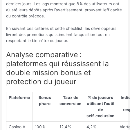
derniers jours. Les logs montrent que 8 % des utilisateurs ont
ajusté leurs dépôts après l’avertissement, prouvant l’efficacité
du contrôle précoce.
En suivant ces critères et cette checklist, les développeurs
livrent des promotions qui stimulent l’acquisition tout en
respectant le bien‑être du joueur.
Analyse comparative :
plateformes qui réussissent la
double mission bonus et
protection du joueur
Plateforme
Bonus
Taux de
% de joueurs
Indi
phare
conversion
utilisant l’outil
de
res
self‑exclusion
Casino A
100 %
12,4 %
4,2 %
Alert