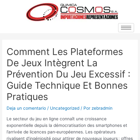
Comment Les Plateformes
De Jeux Intègrent La
Prévention Du Jeu Excessif :
Guide Technique Et Bonnes
Pratiques
Deja un comentario
/
Uncategorized
/ Por
zebradmin
Le secteur du jeu en ligne connaît une croissance
exponentielle depuis la démocratisation des smartphones et
l’arrivée de licences pan‑européennes. Les opérateurs
rivalisent d’ingéniosité pour attirer de nouveaux joueurs : offres