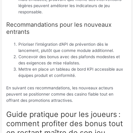
légères peuvent améliorer les indicateurs de jeu
responsable.
Recommandations pour les nouveaux
entrants
Prioriser l’intégration d’API de prévention dès le
lancement, plutôt que comme module additionnel.
Concevoir des bonus avec des plafonds modestes et
des exigences de mise réalistes.
Mettre en place un tableau de bord KPI accessible aux
équipes produit et conformité.
En suivant ces recommandations, les nouveaux acteurs
peuvent se positionner comme des casino fiable tout en
offrant des promotions attractives.
Guide pratique pour les joueurs :
comment profiter des bonus tout
en restant maître de son jeu