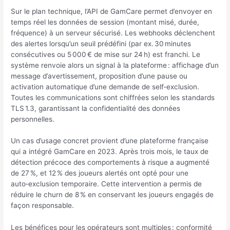
Sur le plan technique, l’API de GamCare permet d’envoyer en
temps réel les données de session (montant misé, durée,
fréquence) à un serveur sécurisé. Les webhooks déclenchent
des alertes lorsqu’un seuil prédéfini (par ex. 30 minutes
consécutives ou 5 000 € de mise sur 24 h) est franchi. Le
système renvoie alors un signal à la plateforme : affichage d’un
message d’avertissement, proposition d’une pause ou
activation automatique d’une demande de self‑exclusion.
Toutes les communications sont chiffrées selon les standards
TLS 1.3, garantissant la confidentialité des données
personnelles.
Un cas d’usage concret provient d’une plateforme française
qui a intégré GamCare en 2023. Après trois mois, le taux de
détection précoce des comportements à risque a augmenté
de 27 %, et 12 % des joueurs alertés ont opté pour une
auto‑exclusion temporaire. Cette intervention a permis de
réduire le churn de 8 % en conservant les joueurs engagés de
façon responsable.
Les bénéfices pour les opérateurs sont multiples : conformité