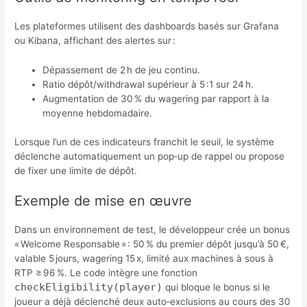
Les plateformes utilisent des dashboards basés sur Grafana
ou Kibana, affichant des alertes sur :
Dépassement de 2 h de jeu continu.
Ratio dépôt/withdrawal supérieur à 5 :1 sur 24 h.
Augmentation de 30 % du wagering par rapport à la
moyenne hebdomadaire.
Lorsque l’un de ces indicateurs franchit le seuil, le système
déclenche automatiquement un pop‑up de rappel ou propose
de fixer une limite de dépôt.
Exemple de mise en œuvre
Dans un environnement de test, le développeur crée un bonus
« Welcome Responsable » : 50 % du premier dépôt jusqu’à 50 €,
valable 5 jours, wagering 15 x, limité aux machines à sous à
RTP ≥ 96 %. Le code intègre une fonction
checkEligibility(player)
qui bloque le bonus si le
joueur a déjà déclenché deux auto‑exclusions au cours des 30