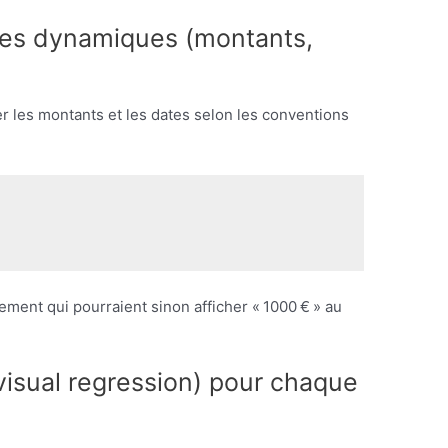
bles dynamiques (montants,
les montants et les dates selon les conventions
ement qui pourraient sinon afficher « 1000 € » au
(visual regression) pour chaque