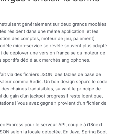
e
onstruisent généralement sur deux grands modèles :
ités résident dans une même application, et les
estion des comptes, moteur de jeu, paiement)
odèle micro‑service se révèle souvent plus adapté
ermet de déployer une version française du moteur de
is sportifs dédié aux marchés anglophones.
ait via des fichiers JSON, des tables de base de
valeur comme Redis. Un bon design sépare le code
 des chaînes traduisibles, suivant le principe de
ul du gain d’un jackpot progressif reste identique,
itations ! Vous avez gagné » provient d’un fichier de
ec Express pour le serveur API, couplé à i18next
ON selon la locale détectée. En Java, Spring Boot