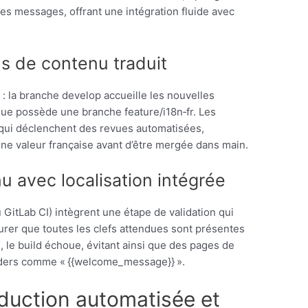
s messages, offrant une intégration fluide avec
ns de contenu traduit
 : la branche develop accueille les nouvelles
gue possède une branche feature/i18n‑fr. Les
 qui déclenchent des revues automatisées,
ne valeur française avant d’être mergée dans main.
u avec localisation intégrée
 GitLab CI) intègrent une étape de validation qui
surer que toutes les clefs attendues sont présentes
e, le build échoue, évitant ainsi que des pages de
lders comme « {{welcome_message}} ».
aduction automatisée et