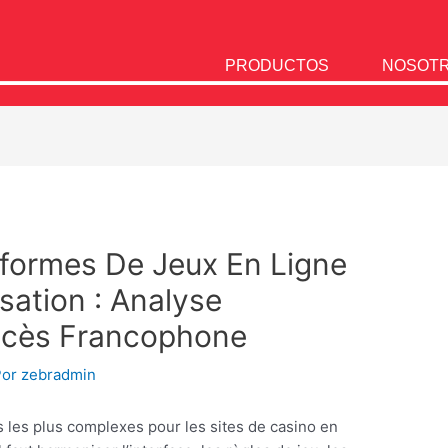
PRODUCTOS
NOSOT
formes De Jeux En Ligne
isation : Analyse
ccès Francophone
Por
zebradmin
is les plus complexes pour les sites de casino en