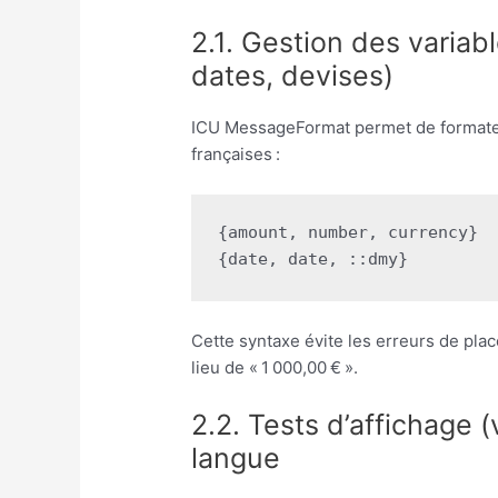
2.1. Gestion des varia
dates, devises)
ICU MessageFormat permet de formater 
françaises :
{amount, number, currency}

Cette syntaxe évite les erreurs de plac
lieu de « 1 000,00 € ».
2.2. Tests d’affichage 
langue