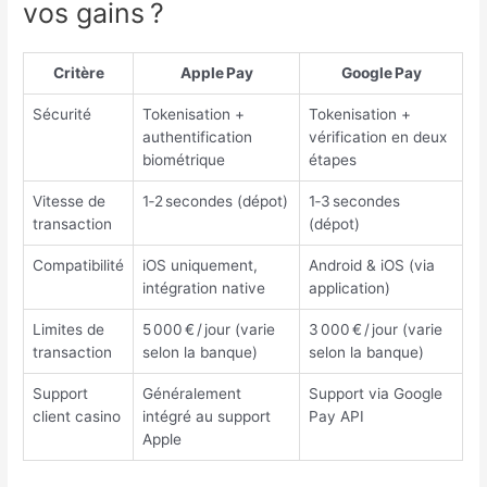
vos gains ?
Critère
Apple Pay
Google Pay
Sécurité
Tokenisation +
Tokenisation +
authentification
vérification en deux
biométrique
étapes
Vitesse de
1‑2 secondes (dépot)
1‑3 secondes
transaction
(dépot)
Compatibilité
iOS uniquement,
Android & iOS (via
intégration native
application)
Limites de
5 000 € / jour (varie
3 000 € / jour (varie
transaction
selon la banque)
selon la banque)
Support
Généralement
Support via Google
client casino
intégré au support
Pay API
Apple