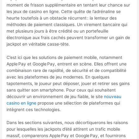
moment de frisson supplémentaire en tentant leur chance sur
les jeux de casino en ligne. Cette quête de l’adrénaline se
heurte toutefois à un obstacle récurrent : la lenteur des
méthodes de paiement classiques. Un virement bancaire qui
met plusieurs jours à être crédité ou un portefeuille
électronique aux frais cachés peuvent transformer un gain de
jackpot en véritable casse‑tête.
C’est ici que les solutions de paiement mobile, notamment
Apple Pay et Google Pay, entrent en scène. Elles offrent une
combinaison rare de rapidité, de sécurité et de compatibilité
avec les plateformes de jeu modernes. En quelques
tapotements, le joueur peut déposer, jouer et retirer ses gains
sans quitter son smartphone. Pour ceux qui souhaitent
découvrir un environnement de jeu fiable, le site
nouveau
casino en ligne
propose une sélection de plateformes qui
intègrent ces technologies.
Dans les sections suivantes, nous décortiquerons les raisons
pour lesquelles les jackpots d’été attirent un trafic mobile
massif, comparerons Apple Pay et Google Pay, et fournirons