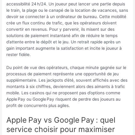
accessibilité 24 h/24. Un joueur peut lancer une partie depuis
le train, la plage ou le canapé de la location de vacances, sans
devoir se connecter à un ordinateur de bureau. Cette mobilité
crée un flux continu de trafic, que les opérateurs doivent
convertir en revenus. Pour y parvenir, ils misent sur des
solutions de paiement instantané afin de réduire le temps
d’attente entre le dépôt et le jeu. Un retrait rapide après un
gain important augmente la satisfaction et incite le joueur à
rester fidèle.
Du point de vue des opérateurs, chaque minute gagnée sur le
processus de paiement représente une opportunité de jeu
supplémentaire. Les jackpots d’été, souvent affichés avec des
montants à six chiffres, deviennent alors des aimants à trafic
mobile. Les casinos qui ne proposent pas d’options comme
Apple Pay ou Google Pay risquent de perdre des joueurs au
profit de concurrents plus agiles.
Apple Pay vs Google Pay : quel
service choisir pour maximiser