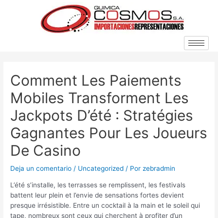
Comment Les Paiements
Mobiles Transforment Les
Jackpots D’été : Stratégies
Gagnantes Pour Les Joueurs
De Casino
Deja un comentario
/
Uncategorized
/ Por
zebradmin
L’été s’installe, les terrasses se remplissent, les festivals
battent leur plein et l’envie de sensations fortes devient
presque irrésistible. Entre un cocktail à la main et le soleil qui
tape, nombreux sont ceux qui cherchent à profiter d’un