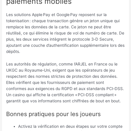
paiements mobiles
Les solutions Apple Pay et Google Pay reposent sur la
tokenisation : chaque transaction génère un jeton unique qui
remplace les données de la carte. Ce jeton ne peut être
réutilisé, ce qui élimine le risque de vol de numéro de carte. De
plus, les deux services intègrent le protocole 3‑D Secure,
ajoutant une couche d’authentification supplémentaire lors des
dépôts.
Les autorités de régulation, comme l’ARJEL en France ou le
UKGC au Royaume‑Uni, exigent que les opérateurs de jeu
respectent des normes strictes de protection des données.
Elles vérifient que les fournisseurs de paiement sont
conformes aux exigences du RGPD et aux standards PCI‑DSS.
Un casino qui affiche la certification « PCI‑DSS compliant »
garantit que vos informations sont chiffrées de bout en bout.
Bonnes pratiques pour les joueurs
Activez la vérification en deux étapes sur votre compte