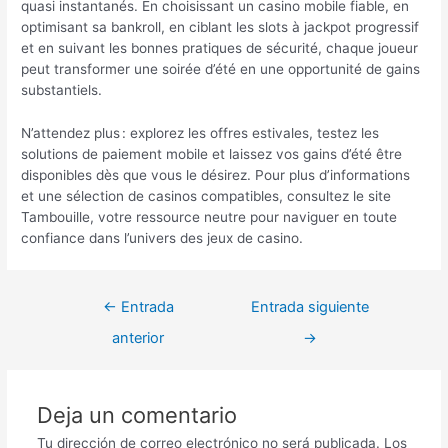
quasi instantanés. En choisissant un casino mobile fiable, en
optimisant sa bankroll, en ciblant les slots à jackpot progressif
et en suivant les bonnes pratiques de sécurité, chaque joueur
peut transformer une soirée d’été en une opportunité de gains
substantiels.
N’attendez plus : explorez les offres estivales, testez les
solutions de paiement mobile et laissez vos gains d’été être
disponibles dès que vous le désirez. Pour plus d’informations
et une sélection de casinos compatibles, consultez le site
Tambouille, votre ressource neutre pour naviguer en toute
confiance dans l’univers des jeux de casino.
←
Entrada
Entrada siguiente
anterior
→
Deja un comentario
Tu dirección de correo electrónico no será publicada.
Los