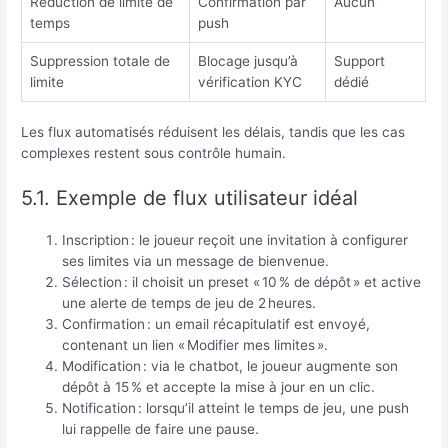
Réduction de limite de
Confirmation par
Aucun
temps
push
Suppression totale de
Blocage jusqu’à
Support
limite
vérification KYC
dédié
Les flux automatisés réduisent les délais, tandis que les cas
complexes restent sous contrôle humain.
5.1. Exemple de flux utilisateur idéal
Inscription : le joueur reçoit une invitation à configurer
ses limites via un message de bienvenue.
Sélection : il choisit un preset « 10 % de dépôt » et active
une alerte de temps de jeu de 2 heures.
Confirmation : un email récapitulatif est envoyé,
contenant un lien « Modifier mes limites ».
Modification : via le chatbot, le joueur augmente son
dépôt à 15 % et accepte la mise à jour en un clic.
Notification : lorsqu’il atteint le temps de jeu, une push
lui rappelle de faire une pause.