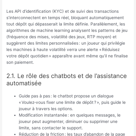
Les API d’identification (KYC) et de suivi des transactions
s’interconnectent en temps réel, bloquant automatiquement
tout dépôt qui dépasserait la limite définie. Parallèlement, les
algorithmes de machine learning analysent les patterns de jeu
(fréquence des mises, volatilité des jeux, RTP moyen) et
suggèrent des limites personnalisées : un joueur qui privilégie
les machines à haute volatilité verra une alerte « Réduisez
votre dépôt quotidien » apparaître avant même qu’il ne finalise
son paiement.
2.1. Le rôle des chatbots et de l’assistance
automatisée
Guide pas à pas : le chatbot propose un dialogue
« Voulez‑vous fixer une limite de dépôt ? », puis guide le
joueur à travers les options.
Modification instantanée : en quelques messages, le
joueur peut augmenter, diminuer ou supprimer une
limite, sans contacter le support.
Réduction de la friction : les taux d’abandon de la page