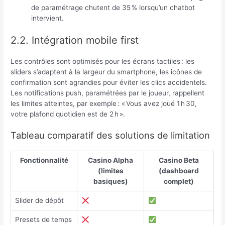
de paramétrage chutent de 35 % lorsqu’un chatbot
intervient.
2.2. Intégration mobile first
Les contrôles sont optimisés pour les écrans tactiles : les
sliders s’adaptent à la largeur du smartphone, les icônes de
confirmation sont agrandies pour éviter les clics accidentels.
Les notifications push, paramétrées par le joueur, rappellent
les limites atteintes, par exemple : « Vous avez joué 1 h 30,
votre plafond quotidien est de 2 h ».
Tableau comparatif des solutions de limitation
Fonctionnalité
Casino Alpha
Casino Beta
(limites
(dashboard
basiques)
complet)
Slider de dépôt
Presets de temps