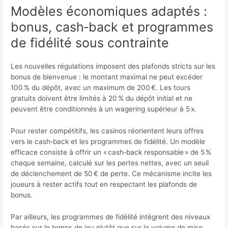
Modèles économiques adaptés :
bonus, cash‑back et programmes
de fidélité sous contrainte
Les nouvelles régulations imposent des plafonds stricts sur les
bonus de bienvenue : le montant maximal ne peut excéder
100 % du dépôt, avec un maximum de 200 €. Les tours
gratuits doivent être limités à 20 % du dépôt initial et ne
peuvent être conditionnés à un wagering supérieur à 5 x.
Pour rester compétitifs, les casinos réorientent leurs offres
vers le cash‑back et les programmes de fidélité. Un modèle
efficace consiste à offrir un « cash‑back responsable » de 5 %
chaque semaine, calculé sur les pertes nettes, avec un seuil
de déclenchement de 50 € de perte. Ce mécanisme incite les
joueurs à rester actifs tout en respectant les plafonds de
bonus.
Par ailleurs, les programmes de fidélité intègrent des niveaux
basés sur le temps de jeu plutôt que sur le volume de mise,