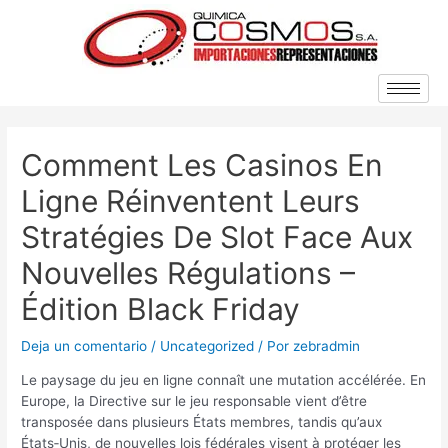
Comment Les Casinos En
Ligne Réinventent Leurs
Stratégies De Slot Face Aux
Nouvelles Régulations –
Édition Black Friday
Deja un comentario
/
Uncategorized
/ Por
zebradmin
Le paysage du jeu en ligne connaît une mutation accélérée. En
Europe, la Directive sur le jeu responsable vient d’être
transposée dans plusieurs États membres, tandis qu’aux
États‑Unis, de nouvelles lois fédérales visent à protéger les