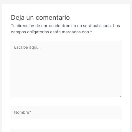
Deja un comentario
Tu dirección de correo electrónico no será publicada.
Los
campos obligatorios están marcados con
*