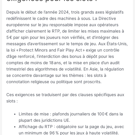
Depuis le début de l’année 2024, trois grands axes législatifs
redéfinissent le cadre des machines à sous. La Directive
européenne sur le jeu responsable impose aux opérateurs
d’afficher clairement le RTP, de limiter les mises maximales à
5 € par spin pour les joueurs non vérifiés, et d’intégrer des
messages d’avertissement sur le temps de jeu. Aux États‑Unis,
la loi « Protect Minors and Fair Play Act » exige un contrôle
d’âge renforcé, l’interdiction des bonus à dépôt pour les
comptes de moins de 18 ans, et la mise en place d’un audit
trimestriel des algorithmes de volatilité. En Asie, la régulation
se concentre davantage sur les thèmes : les slots à
connotation religieuse ou politique sont proscrits.
Ces exigences se traduisent par des clauses spécifiques aux
slots :
Limites de mise : plafonds journaliers de 100 € dans la
plupart des juridictions UE.
Affichage du RTP : obligatoire sur la page du jeu, avec
un minimum de 96 % pour les jeux à haute volatilité.