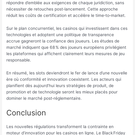
répondre d’emblée aux exigences de chaque juridiction, sans
nécessiter de retouches post‑lancement. Cette approche
réduit les coûts de certification et accélère le time‑to‑market.
Sur le plan concurrentiel, les casinos qui investissent dans ces
technologies et adoptent une politique de transparence
accrue gagneront la confiance des joueurs. Les études de
marché indiquent que 68 % des joueurs européens privilégient
les plateformes qui affichent clairement leurs mesures de jeu
responsable.
En résumé, les slots deviendront le fer de lance d’une nouvelle
ère où conformité et innovation coexistent. Les acteurs qui
planifient dès aujourd’hui leurs stratégies de produit, de
promotion et de technologie seront les mieux placés pour
dominer le marché post‑réglementaire.
Conclusion
Les nouvelles régulations transforment la contrainte en
moteur d’innovation pour les casinos en ligne. Le Black Friday