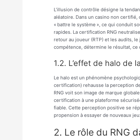
L’illusion de contrôle désigne la tenda
aléatoire. Dans un casino non certifié, 
« battre le système », ce qui conduit s
rapides. La certification RNG neutralise 
retour au joueur (RTP) et les audits, l
compétence, détermine le résultat, ce 
1.2. L’effet de halo de l
Le halo est un phénomène psychologique
certification) rehausse la perception d
RNG voit son image de marque globalem
certification à une plateforme sécurisé
fiable. Cette perception positive se rép
propension à essayer de nouveaux jeux,
2. Le rôle du RNG d