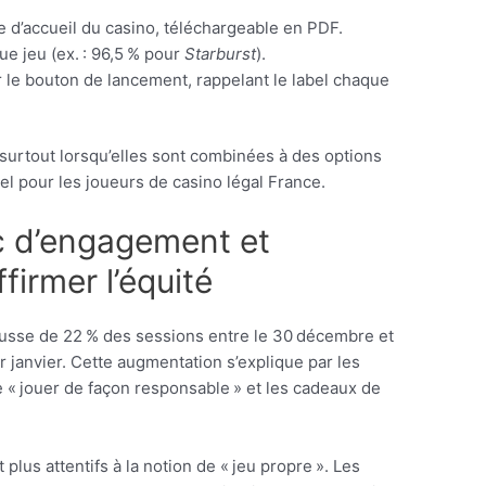
ge d’accueil du casino, téléchargeable en PDF.
e jeu (ex. : 96,5 % pour
Starburst
).
ur le bouton de lancement, rappelant le label chaque
 surtout lorsqu’elles sont combinées à des options
iel pour les joueurs de casino légal France.
ic d’engagement et
firmer l’équité
usse de 22 % des sessions entre le 30 décembre et
er janvier. Cette augmentation s’explique par les
 « jouer de façon responsable » et les cadeaux de
plus attentifs à la notion de « jeu propre ». Les