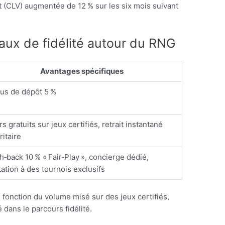
nt (CLV) augmentée de 12 % sur les six mois suivant
eaux de fidélité autour du RNG
Avantages spécifiques
us de dépôt 5 %
s gratuits sur jeux certifiés, retrait instantané
ritaire
h‑back 10 % « Fair‑Play », concierge dédié,
tation à des tournois exclusifs
 fonction du volume misé sur des jeux certifiés,
é dans le parcours fidélité.