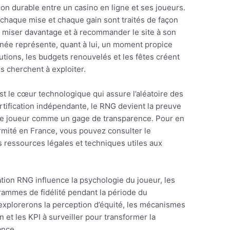
tion durable entre un casino en ligne et ses joueurs.
 chaque mise et chaque gain sont traités de façon
, à miser davantage et à recommander le site à son
nnée représente, quant à lui, un moment propice
lutions, les budgets renouvelés et les fêtes créent
s cherchent à exploiter.
le cœur technologique qui assure l’aléatoire des
ertification indépendante, le RNG devient la preuve
ar le joueur comme un gage de transparence. Pour en
rmité en France, vous pouvez consulter le
s ressources légales et techniques utiles aux
cation RNG influence la psychologie du joueur, les
grammes de fidélité pendant la période du
explorerons la perception d’équité, les mécanismes
 et les KPI à surveiller pour transformer la
ance.