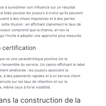
nce à surestimer son influence sur un résultat
ce biais pousse les joueurs à croire qu’ils peuvent
ouvent à des mises impulsives et à des pertes
cette illusion : en affichant clairement le taux de
e joueur comprend que la chance, et non la
qui l’incite à adopter une approche plus mesurée.
a certification
 où une caractéristique positive (ici la
e l’ensemble du service. Un casino affichant le label
ent améliorée : les joueurs associent la
e, à des paiements rapides et à un service client
ercute sur les taux de rétention et sur la
 même ceux à forte volatilité.
ans la construction de la