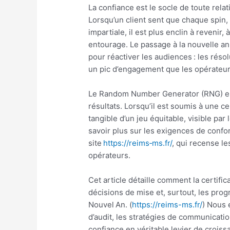
La confiance est le socle de toute rela
Lorsqu’un client sent que chaque spin,
impartiale, il est plus enclin à revenir
entourage. Le passage à la nouvelle a
pour réactiver les audiences : les réso
un pic d’engagement que les opérateur
Le Random Number Generator (RNG) est 
résultats. Lorsqu’il est soumis à une c
tangible d’un jeu équitable, visible p
savoir plus sur les exigences de confo
site
https://reims‑ms.fr/
, qui recense le
opérateurs.
Cet article détaille comment la certifi
décisions de mise et, surtout, les pro
Nouvel An. (
https://reims-ms.fr/
) Nous 
d’audit, les stratégies de communication
confiance en véritable levier de croiss