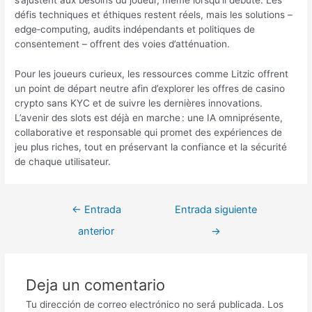
s’ajustent aux besoins du joueur, même lorsqu’il débute. Les
défis techniques et éthiques restent réels, mais les solutions –
edge‑computing, audits indépendants et politiques de
consentement – offrent des voies d’atténuation.
Pour les joueurs curieux, les ressources comme Litzic offrent
un point de départ neutre afin d’explorer les offres de casino
crypto sans KYC et de suivre les dernières innovations.
L’avenir des slots est déjà en marche : une IA omniprésente,
collaborative et responsable qui promet des expériences de
jeu plus riches, tout en préservant la confiance et la sécurité
de chaque utilisateur.
←
Entrada
Entrada siguiente
anterior
→
Deja un comentario
Tu dirección de correo electrónico no será publicada.
Los