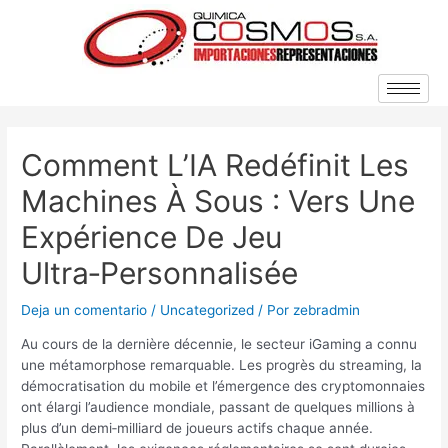
Comment L’IA Redéfinit Les
Machines À Sous : Vers Une
Expérience De Jeu
Ultra‑personnalisée
Deja un comentario
/
Uncategorized
/ Por
zebradmin
Au cours de la dernière décennie, le secteur iGaming a connu
une métamorphose remarquable. Les progrès du streaming, la
démocratisation du mobile et l’émergence des cryptomonnaies
ont élargi l’audience mondiale, passant de quelques millions à
plus d’un demi‑milliard de joueurs actifs chaque année.