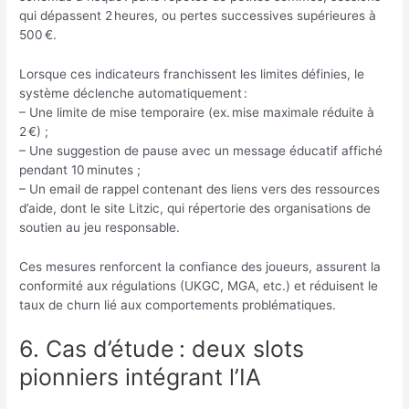
qui dépassent 2 heures, ou pertes successives supérieures à
500 €.
Lorsque ces indicateurs franchissent les limites définies, le
système déclenche automatiquement :
– Une limite de mise temporaire (ex. mise maximale réduite à
2 €) ;
– Une suggestion de pause avec un message éducatif affiché
pendant 10 minutes ;
– Un email de rappel contenant des liens vers des ressources
d’aide, dont le site Litzic, qui répertorie des organisations de
soutien au jeu responsable.
Ces mesures renforcent la confiance des joueurs, assurent la
conformité aux régulations (UKGC, MGA, etc.) et réduisent le
taux de churn lié aux comportements problématiques.
6. Cas d’étude : deux slots
pionniers intégrant l’IA