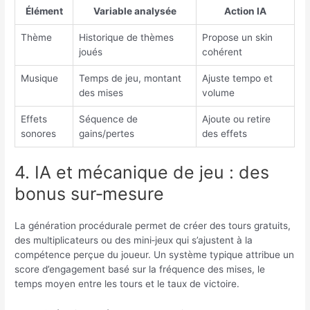
Élément
Variable analysée
Action IA
Thème
Historique de thèmes
Propose un skin
joués
cohérent
Musique
Temps de jeu, montant
Ajuste tempo et
des mises
volume
Effets
Séquence de
Ajoute ou retire
sonores
gains/pertes
des effets
4. IA et mécanique de jeu : des
bonus sur‑mesure
La génération procédurale permet de créer des tours gratuits,
des multiplicateurs ou des mini‑jeux qui s’ajustent à la
compétence perçue du joueur. Un système typique attribue un
score d’engagement basé sur la fréquence des mises, le
temps moyen entre les tours et le taux de victoire.