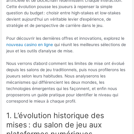
artificielle et de blockchain redéfinissent chaque interaction.
Cette évolution pousse les joueurs à repenser la simple
question du budget : choisir entre high‑stakes et low‑stakes
devient aujourd’hui un véritable levier d’expérience, de
stratégie et de perspective de carrière dans le jeu.
Pour découvrir les dernières offres et innovations, explorez le
nouveau casino en ligne
qui réunit les meilleures sélections de
jeux et les outils d’analyse de mise.
Nous verrons d’abord comment les limites de mise ont évolué
depuis les salons de jeu traditionnels, puis nous profilerons les
joueurs selon leurs habitudes. Nous analyserons les
mécanismes qui différencient les deux mondes, les
technologies émergentes qui les façonnent, et enfin nous
proposerons un guide pratique pour identifier le niveau qui
correspond le mieux à chaque profil.
1. L’évolution historique des
mises : du salon de jeu aux