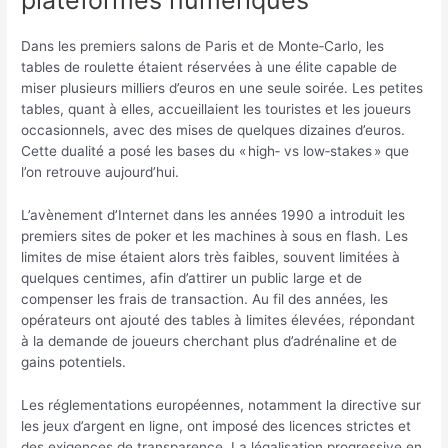
plateformes numériques
Dans les premiers salons de Paris et de Monte‑Carlo, les
tables de roulette étaient réservées à une élite capable de
miser plusieurs milliers d’euros en une seule soirée. Les petites
tables, quant à elles, accueillaient les touristes et les joueurs
occasionnels, avec des mises de quelques dizaines d’euros.
Cette dualité a posé les bases du « high‑ vs low‑stakes » que
l’on retrouve aujourd’hui.
L’avènement d’Internet dans les années 1990 a introduit les
premiers sites de poker et les machines à sous en flash. Les
limites de mise étaient alors très faibles, souvent limitées à
quelques centimes, afin d’attirer un public large et de
compenser les frais de transaction. Au fil des années, les
opérateurs ont ajouté des tables à limites élevées, répondant
à la demande de joueurs cherchant plus d’adrénaline et de
gains potentiels.
Les réglementations européennes, notamment la directive sur
les jeux d’argent en ligne, ont imposé des licences strictes et
des exigences de transparence. La légalisation progressive en