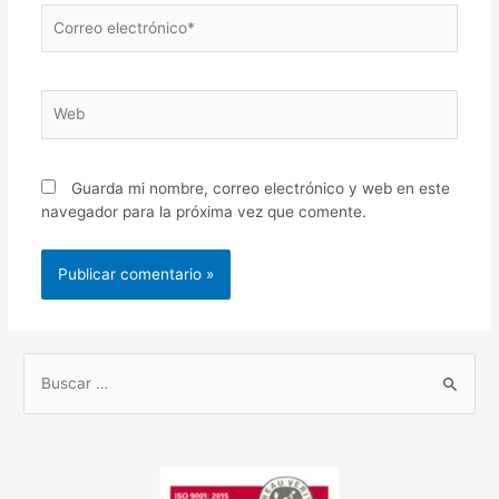
Guarda mi nombre, correo electrónico y web en este
navegador para la próxima vez que comente.