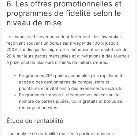
6. Les offres promotionnelles et
programmes de fidélité selon le
niveau de mise
Les bonus de bienvenue varient fortement : les low‑stakes
reçoivent souvent un
bonus sans wager
de 100 % jusqu’à
200 €, tandis que les high‑rollers bénéficient de cash‑back de
20 % sur leurs pertes mensuelles et d’invitations à des tournois
à prize pool de plusieurs dizaines de milliers d’euros.
Programmes VIP : points accumulés plus rapidement,
accès à des gestionnaires de compte, retraits
prioritaires et invitations à des événements exclusifs.
Programmes standard : récompenses basées sur le
nombre de parties jouées, tours gratuits et bonus de
recharge modestes.
Étude de rentabilité
Une analyse de rentabilité réalisée à partir de données