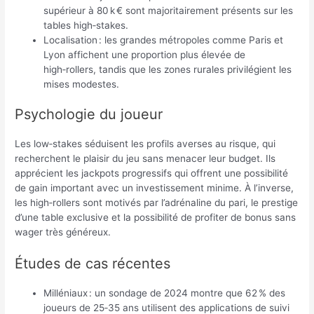
supérieur à 80 k € sont majoritairement présents sur les
tables high‑stakes.
Localisation : les grandes métropoles comme Paris et
Lyon affichent une proportion plus élevée de
high‑rollers, tandis que les zones rurales privilégient les
mises modestes.
Psychologie du joueur
Les low‑stakes séduisent les profils averses au risque, qui
recherchent le plaisir du jeu sans menacer leur budget. Ils
apprécient les jackpots progressifs qui offrent une possibilité
de gain important avec un investissement minime. À l’inverse,
les high‑rollers sont motivés par l’adrénaline du pari, le prestige
d’une table exclusive et la possibilité de profiter de bonus sans
wager très généreux.
Études de cas récentes
Milléniaux : un sondage de 2024 montre que 62 % des
joueurs de 25‑35 ans utilisent des applications de suivi