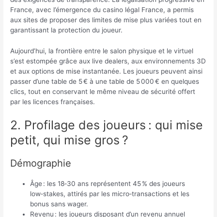
France, avec l’émergence du casino légal France, a permis
aux sites de proposer des limites de mise plus variées tout en
garantissant la protection du joueur.
Aujourd’hui, la frontière entre le salon physique et le virtuel
s’est estompée grâce aux live dealers, aux environnements 3D
et aux options de mise instantanée. Les joueurs peuvent ainsi
passer d’une table de 5 € à une table de 5 000 € en quelques
clics, tout en conservant le même niveau de sécurité offert
par les licences françaises.
2. Profilage des joueurs : qui mise
petit, qui mise gros ?
Démographie
Âge : les 18‑30 ans représentent 45 % des joueurs
low‑stakes, attirés par les micro‑transactions et les
bonus sans wager.
Revenu : les joueurs disposant d’un revenu annuel