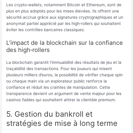
Les crypto‑wallets, notamment Bitcoin et Ethereum, sont de
plus en plus adoptés pour les mises élevées. Ils offrent une
sécurité accrue grâce aux signatures cryptographiques et un
anonymat partiel apprécié par les high‑rollers qui souhaitent
éviter les contrôles bancaires classiques.
L’impact de la blockchain sur la confiance
des high‑rollers
La blockchain garantit l’immuabilité des résultats de jeu et la
traçabilité des transactions. Pour les joueurs qui misent
plusieurs milliers d’euros, la possibilité de vérifier chaque spin
ou chaque main via un explorateur public renforce la
confiance et réduit les craintes de manipulation. Cette
transparence devient un argument de vente majeur pour les
casinos fiables qui souhaitent attirer la clientèle premium.
5. Gestion du bankroll et
stratégies de mise à long terme