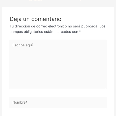
Deja un comentario
Tu dirección de correo electrónico no será publicada.
Los
campos obligatorios están marcados con
*