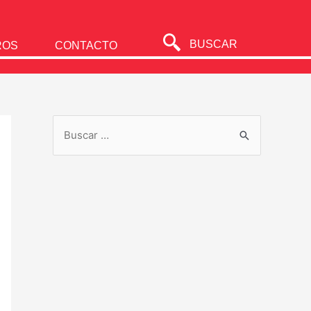
BUSCAR
ROS
CONTACTO