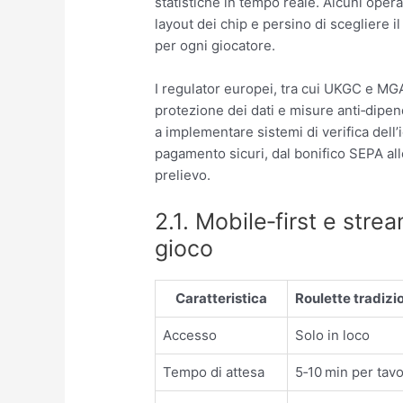
statistiche in tempo reale. Alcuni opera
layout dei chip e persino di scegliere 
per ogni giocatore.
I regulator europei, tra cui UKGC e MG
protezione dei dati e misure anti‑dipe
a implementare sistemi di verifica dell’i
pagamento sicuri, dal bonifico SEPA all
prelievo.
2.1. Mobile‑first e stre
gioco
Caratteristica
Roulette tradizi
Accesso
Solo in loco
Tempo di attesa
5‑10 min per tavo