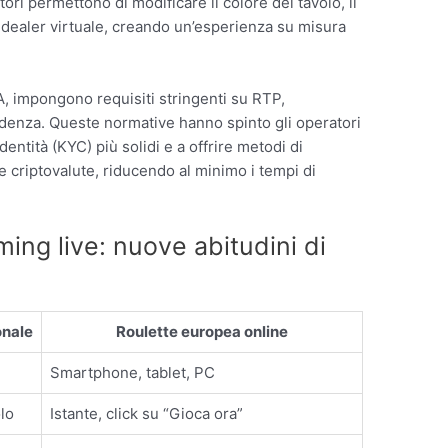
tori permettono di modificare il colore del tavolo, il
il dealer virtuale, creando un’esperienza su misura
A, impongono requisiti stringenti su RTP,
ndenza. Queste normative hanno spinto gli operatori
dentità (KYC) più solidi e a offrire metodi di
e criptovalute, riducendo al minimo i tempi di
aming live: nuove abitudini di
onale
Roulette europea online
Smartphone, tablet, PC
lo
Istante, click su “Gioca ora”