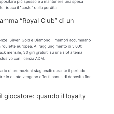
 depositare più spesso e a mantenere una spesa
to riduce il “costo” della perdita.
gramma “Royal Club” di un
Bronze, Silver, Gold e Diamond. I membri accumulano
 roulette europea. Al raggiungimento di 5 000
ack mensile, 30 giri gratuiti su una slot a tema
sclusivo con licenza ADM.
rio di promozioni stagionali: durante il periodo
ntre in estate vengono offerti bonus di deposito fino
il giocatore: quando il loyalty