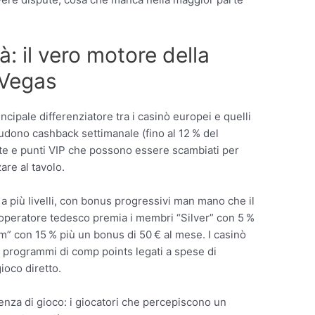
: il vero motore della
 Vegas
incipale differenziatore tra i casinò europei e quelli
udono cashback settimanale (fino al 12 % del
onate e punti VIP che possono essere scambiati per
zare al tavolo.
 a più livelli, con bonus progressivi man mano che il
n operatore tedesco premia i membri “Silver” con 5 %
m” con 15 % più un bonus di 50 € al mese. I casinò
u programmi di comp points legati a spese di
ioco diretto.
enza di gioco: i giocatori che percepiscono un