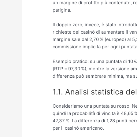
un margine di profitto più contenuto, re
parigina.
Il doppio zero, invece, è stato introdott
richieste dei casinò di aumentare il v
margine sale dal 2,70 % (europeo) al 5
commissione implicita per ogni puntata
Esempio pratico: su una puntata di 10 €
(RTP = 97,30 %), mentre la versione am
differenza può sembrare minima, ma su m
1.1. Analisi statistica de
Consideriamo una puntata su rosso. Ne
quindi la probabilità di vincita è 48,65
47,37 %. La differenza di 1,28 punti perc
per il casinò americano.