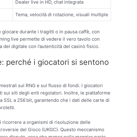
Dealer live in HD, chat integrata
Tema, velocità di rotazione, visuali multiple
 giocare durante i tragitti o in pausa caffè, con
eaming live permette di vedere il vero tavolo con
del digitale con l’autenticità del casinò fisico.
: perché i giocatori si sentono
estrali sul RNG e sul flusso di fondi. I giocatori
i sui siti degli enti regolatori. Inoltre, le piattaforme
a SSL a 256 bit, garantendo che i dati delle carte di
rotetti.
i ricorrere a organismi di risoluzione delle
ontroversie del Gioco (UKGC). Questo meccanismo
olvere dispute, cosa che manca nella maggior parte