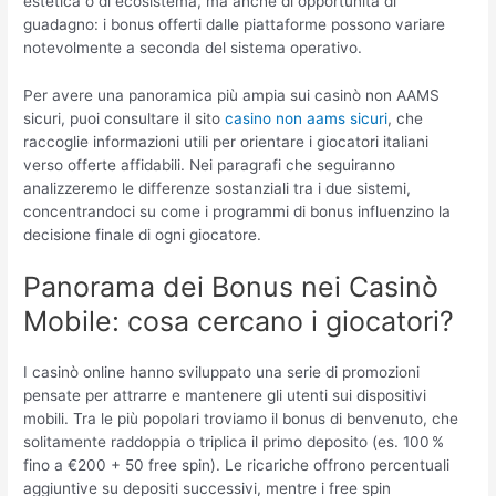
estetica o di ecosistema, ma anche di opportunità di
guadagno: i bonus offerti dalle piattaforme possono variare
notevolmente a seconda del sistema operativo.
Per avere una panoramica più ampia sui casinò non AAMS
sicuri, puoi consultare il sito
casino non aams sicuri
, che
raccoglie informazioni utili per orientare i giocatori italiani
verso offerte affidabili. Nei paragrafi che seguiranno
analizzeremo le differenze sostanziali tra i due sistemi,
concentrandoci su come i programmi di bonus influenzino la
decisione finale di ogni giocatore.
Panorama dei Bonus nei Casinò
Mobile: cosa cercano i giocatori?
I casinò online hanno sviluppato una serie di promozioni
pensate per attrarre e mantenere gli utenti sui dispositivi
mobili. Tra le più popolari troviamo il bonus di benvenuto, che
solitamente raddoppia o triplica il primo deposito (es. 100 %
fino a €200 + 50 free spin). Le ricariche offrono percentuali
aggiuntive su depositi successivi, mentre i free spin