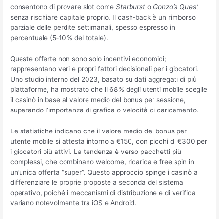
consentono di provare slot come
Starburst
o
Gonzo’s Quest
senza rischiare capitale proprio. Il cash‑back è un rimborso
parziale delle perdite settimanali, spesso espresso in
percentuale (5‑10 % del totale).
Queste offerte non sono solo incentivi economici;
rappresentano veri e propri fattori decisionali per i giocatori.
Uno studio interno del 2023, basato su dati aggregati di più
piattaforme, ha mostrato che il 68 % degli utenti mobile sceglie
il casinò in base al valore medio del bonus per sessione,
superando l’importanza di grafica o velocità di caricamento.
Le statistiche indicano che il valore medio del bonus per
utente mobile si attesta intorno a €150, con picchi di €300 per
i giocatori più attivi. La tendenza è verso pacchetti più
complessi, che combinano welcome, ricarica e free spin in
un’unica offerta “super”. Questo approccio spinge i casinò a
differenziare le proprie proposte a seconda del sistema
operativo, poiché i meccanismi di distribuzione e di verifica
variano notevolmente tra iOS e Android.