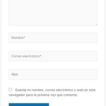
Guarda mi nombre, correo electrónico y web en este
navegador para la próxima vez que comente.