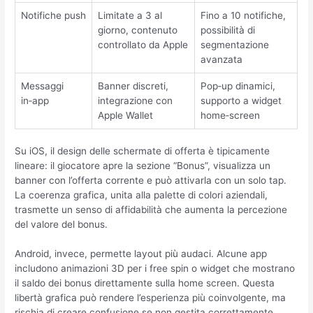
Notifiche push
Limitate a 3 al
Fino a 10 notifiche,
giorno, contenuto
possibilità di
controllato da Apple
segmentazione
avanzata
Messaggi
Banner discreti,
Pop‑up dinamici,
in‑app
integrazione con
supporto a widget
Apple Wallet
home‑screen
Su iOS, il design delle schermate di offerta è tipicamente
lineare: il giocatore apre la sezione “Bonus”, visualizza un
banner con l’offerta corrente e può attivarla con un solo tap.
La coerenza grafica, unita alla palette di colori aziendali,
trasmette un senso di affidabilità che aumenta la percezione
del valore del bonus.
Android, invece, permette layout più audaci. Alcune app
includono animazioni 3D per i free spin o widget che mostrano
il saldo dei bonus direttamente sulla home screen. Questa
libertà grafica può rendere l’esperienza più coinvolgente, ma
rischia di creare confusione se non gestita correttamente.