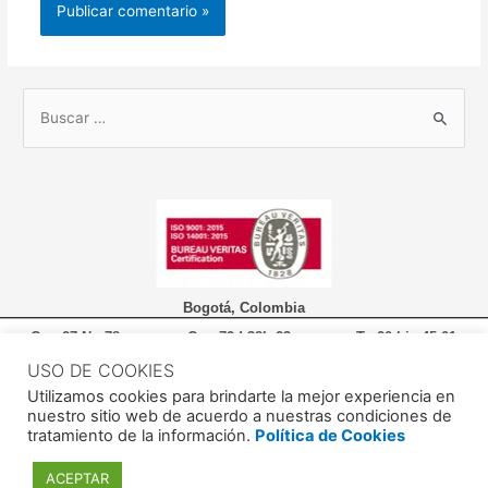
Bogotá, Colombia
Cra. 27 No 78-
Cra. 72d 38b 23
Tv 20 bis 45 01
28.
Sur.
Sur
USO DE COOKIES
Tel: 321 223 88
Tel: 321 227 7718
Tel: 313 396 5230
Utilizamos cookies para brindarte la mejor experiencia en
77
nuestro sitio web de acuerdo a nuestras condiciones de
tratamiento de la información.
Política de Cookies
PBX: (601) 432 47 42
ACEPTAR