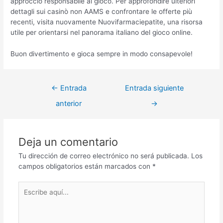
approccio responsabile al gioco. Per approfondire ulteriori
dettagli sui casinò non AAMS e confrontare le offerte più
recenti, visita nuovamente Nuovifarmaciepatite, una risorsa
utile per orientarsi nel panorama italiano del gioco online.
Buon divertimento e gioca sempre in modo consapevole!
←
Entrada
Entrada siguiente
anterior
→
Deja un comentario
Tu dirección de correo electrónico no será publicada.
Los
campos obligatorios están marcados con
*