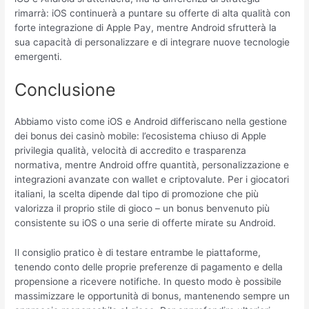
rimarrà: iOS continuerà a puntare su offerte di alta qualità con
forte integrazione di Apple Pay, mentre Android sfrutterà la
sua capacità di personalizzare e di integrare nuove tecnologie
emergenti.
Conclusione
Abbiamo visto come iOS e Android differiscano nella gestione
dei bonus dei casinò mobile: l’ecosistema chiuso di Apple
privilegia qualità, velocità di accredito e trasparenza
normativa, mentre Android offre quantità, personalizzazione e
integrazioni avanzate con wallet e criptovalute. Per i giocatori
italiani, la scelta dipende dal tipo di promozione che più
valorizza il proprio stile di gioco – un bonus benvenuto più
consistente su iOS o una serie di offerte mirate su Android.
Il consiglio pratico è di testare entrambe le piattaforme,
tenendo conto delle proprie preferenze di pagamento e della
propensione a ricevere notifiche. In questo modo è possibile
massimizzare le opportunità di bonus, mantenendo sempre un