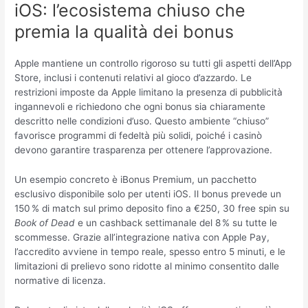
iOS: l’ecosistema chiuso che
premia la qualità dei bonus
Apple mantiene un controllo rigoroso su tutti gli aspetti dell’App
Store, inclusi i contenuti relativi al gioco d’azzardo. Le
restrizioni imposte da Apple limitano la presenza di pubblicità
ingannevoli e richiedono che ogni bonus sia chiaramente
descritto nelle condizioni d’uso. Questo ambiente “chiuso”
favorisce programmi di fedeltà più solidi, poiché i casinò
devono garantire trasparenza per ottenere l’approvazione.
Un esempio concreto è iBonus Premium, un pacchetto
esclusivo disponibile solo per utenti iOS. Il bonus prevede un
150 % di match sul primo deposito fino a €250, 30 free spin su
Book of Dead
e un cashback settimanale del 8 % su tutte le
scommesse. Grazie all’integrazione nativa con Apple Pay,
l’accredito avviene in tempo reale, spesso entro 5 minuti, e le
limitazioni di prelievo sono ridotte al minimo consentito dalle
normative di licenza.