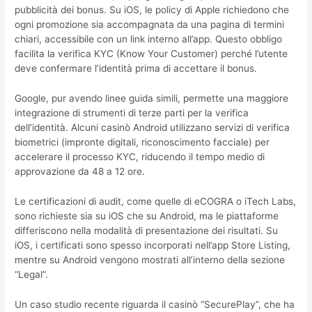
pubblicità dei bonus. Su iOS, le policy di Apple richiedono che
ogni promozione sia accompagnata da una pagina di termini
chiari, accessibile con un link interno all’app. Questo obbligo
facilita la verifica KYC (Know Your Customer) perché l’utente
deve confermare l’identità prima di accettare il bonus.
Google, pur avendo linee guida simili, permette una maggiore
integrazione di strumenti di terze parti per la verifica
dell’identità. Alcuni casinò Android utilizzano servizi di verifica
biometrici (impronte digitali, riconoscimento facciale) per
accelerare il processo KYC, riducendo il tempo medio di
approvazione da 48 a 12 ore.
Le certificazioni di audit, come quelle di eCOGRA o iTech Labs,
sono richieste sia su iOS che su Android, ma le piattaforme
differiscono nella modalità di presentazione dei risultati. Su
iOS, i certificati sono spesso incorporati nell’app Store Listing,
mentre su Android vengono mostrati all’interno della sezione
“Legal”.
Un caso studio recente riguarda il casinò “SecurePlay”, che ha