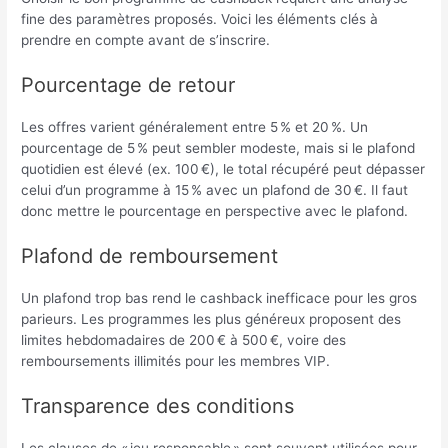
fine des paramètres proposés. Voici les éléments clés à
prendre en compte avant de s’inscrire.
Pourcentage de retour
Les offres varient généralement entre 5 % et 20 %. Un
pourcentage de 5 % peut sembler modeste, mais si le plafond
quotidien est élevé (ex. 100 €), le total récupéré peut dépasser
celui d’un programme à 15 % avec un plafond de 30 €. Il faut
donc mettre le pourcentage en perspective avec le plafond.
Plafond de remboursement
Un plafond trop bas rend le cashback inefficace pour les gros
parieurs. Les programmes les plus généreux proposent des
limites hebdomadaires de 200 € à 500 €, voire des
remboursements illimités pour les membres VIP.
Transparence des conditions
Les clauses de « jeu responsable » sont souvent utilisées pour