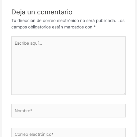
Deja un comentario
Tu dirección de correo electrónico no será publicada.
Los
campos obligatorios están marcados con
*