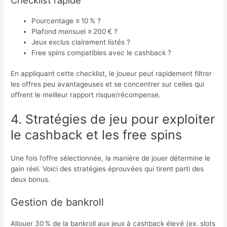
Pourcentage ≥ 10 % ?
Plafond mensuel ≥ 200 € ?
Jeux exclus clairement listés ?
Free spins compatibles avec le cashback ?
En appliquant cette checklist, le joueur peut rapidement filtrer
les offres peu avantageuses et se concentrer sur celles qui
offrent le meilleur rapport risque/récompense.
4. Stratégies de jeu pour exploiter
le cashback et les free spins
Une fois l’offre sélectionnée, la manière de jouer détermine le
gain réel. Voici des stratégies éprouvées qui tirent parti des
deux bonus.
Gestion de bankroll
Allouer 30 % de la bankroll aux jeux à cashback élevé (ex. slots