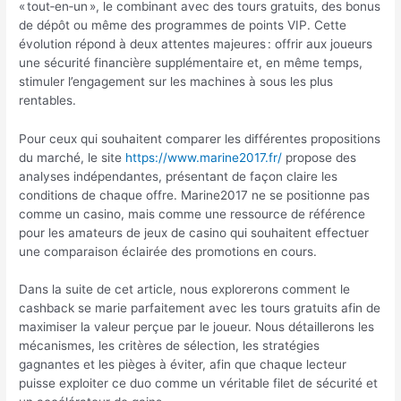
« tout‑en‑un », le combinant avec des tours gratuits, des bonus
de dépôt ou même des programmes de points VIP. Cette
évolution répond à deux attentes majeures : offrir aux joueurs
une sécurité financière supplémentaire et, en même temps,
stimuler l’engagement sur les machines à sous les plus
rentables.
Pour ceux qui souhaitent comparer les différentes propositions
du marché, le site
https://www.marine2017.fr/
propose des
analyses indépendantes, présentant de façon claire les
conditions de chaque offre. Marine2017 ne se positionne pas
comme un casino, mais comme une ressource de référence
pour les amateurs de jeux de casino qui souhaitent effectuer
une comparaison éclairée des promotions en cours.
Dans la suite de cet article, nous explorerons comment le
cashback se marie parfaitement avec les tours gratuits afin de
maximiser la valeur perçue par le joueur. Nous détaillerons les
mécanismes, les critères de sélection, les stratégies
gagnantes et les pièges à éviter, afin que chaque lecteur
puisse exploiter ce duo comme un véritable filet de sécurité et