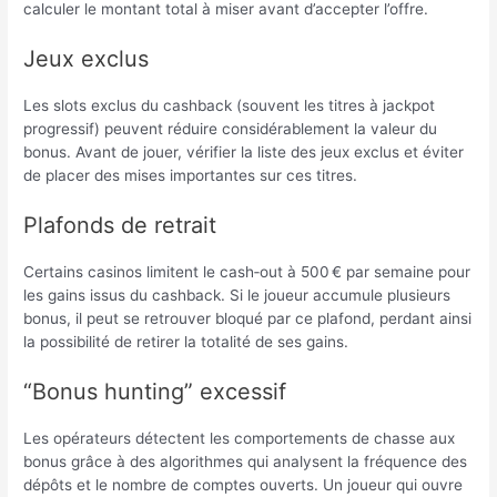
calculer le montant total à miser avant d’accepter l’offre.
Jeux exclus
Les slots exclus du cashback (souvent les titres à jackpot
progressif) peuvent réduire considérablement la valeur du
bonus. Avant de jouer, vérifier la liste des jeux exclus et éviter
de placer des mises importantes sur ces titres.
Plafonds de retrait
Certains casinos limitent le cash‑out à 500 € par semaine pour
les gains issus du cashback. Si le joueur accumule plusieurs
bonus, il peut se retrouver bloqué par ce plafond, perdant ainsi
la possibilité de retirer la totalité de ses gains.
“Bonus hunting” excessif
Les opérateurs détectent les comportements de chasse aux
bonus grâce à des algorithmes qui analysent la fréquence des
dépôts et le nombre de comptes ouverts. Un joueur qui ouvre