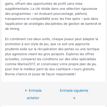
gains, offrant des opportunités de profit sans mise
supplémentaire. La clé réside dans une sélection rigoureuse
des programmes – en évaluant pourcentage, plafond,
transparence et compatibilité avec les free spins – puis dans
l’application de stratégies disciplinées de gestion de bankroll et
de timing.
En combinant ces deux outils, chaque joueur peut adapter la
promotion à son style de jeu, que ce soit une approche
prudente axée sur la récupération des pertes ou une tactique
plus agressive visant les gros jackpots. Explorez les offres
actuelles, comparez les conditions sur des sites spécialisés
comme Marine2017, et construisez votre propre plan de jeu
pour tirer le meilleur parti du duo cashback + tours gratuits.
Bonne chance et jouez de façon responsable !
←
Entrada
Entrada siguiente
anterior
→