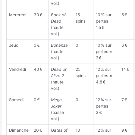
vol.)
Mercredi
30 €
Book of
15
10 % sur
5 €
Dead
spins
pertes =
(haute
1,5 €
vol.)
Jeudi
0 €
Bonanza
0
10 % sur
6 €
(haute
pertes =
vol.)
2 €
Vendredi
40 €
Dead or
25
12 % sur
14 €
Alive 2
spins
pertes =
(haute
4,8 €
vol.)
Samedi
0 €
Mega
0
12 % sur
7 €
Joker
pertes =
(basse
3 €
vol.)
Dimanche
20 €
Gates of
10
12 % sur
9 €