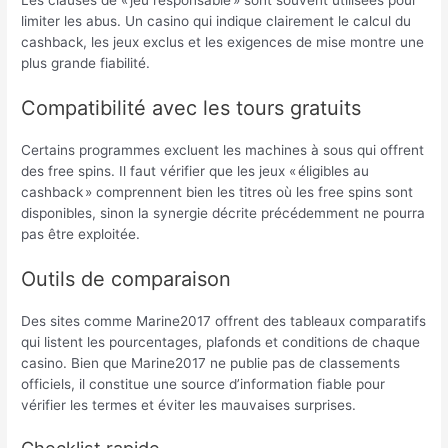
limiter les abus. Un casino qui indique clairement le calcul du
cashback, les jeux exclus et les exigences de mise montre une
plus grande fiabilité.
Compatibilité avec les tours gratuits
Certains programmes excluent les machines à sous qui offrent
des free spins. Il faut vérifier que les jeux « éligibles au
cashback » comprennent bien les titres où les free spins sont
disponibles, sinon la synergie décrite précédemment ne pourra
pas être exploitée.
Outils de comparaison
Des sites comme Marine2017 offrent des tableaux comparatifs
qui listent les pourcentages, plafonds et conditions de chaque
casino. Bien que Marine2017 ne publie pas de classements
officiels, il constitue une source d’information fiable pour
vérifier les termes et éviter les mauvaises surprises.
Checklist rapide