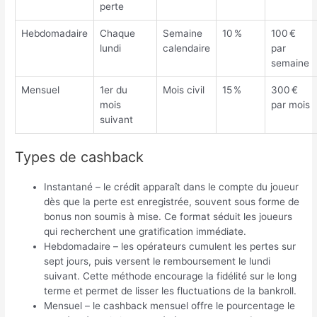
perte
Hebdomadaire
Chaque
Semaine
10 %
100 €
lundi
calendaire
par
semaine
Mensuel
1er du
Mois civil
15 %
300 €
mois
par mois
suivant
Types de cashback
Instantané – le crédit apparaît dans le compte du joueur
dès que la perte est enregistrée, souvent sous forme de
bonus non soumis à mise. Ce format séduit les joueurs
qui recherchent une gratification immédiate.
Hebdomadaire – les opérateurs cumulent les pertes sur
sept jours, puis versent le remboursement le lundi
suivant. Cette méthode encourage la fidélité sur le long
terme et permet de lisser les fluctuations de la bankroll.
Mensuel – le cashback mensuel offre le pourcentage le