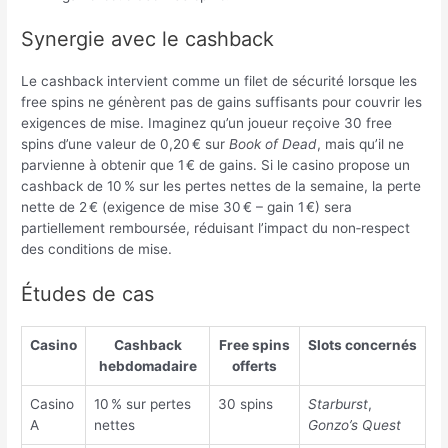
Synergie avec le cashback
Le cashback intervient comme un filet de sécurité lorsque les
free spins ne génèrent pas de gains suffisants pour couvrir les
exigences de mise. Imaginez qu’un joueur reçoive 30 free
spins d’une valeur de 0,20 € sur
Book of Dead
, mais qu’il ne
parvienne à obtenir que 1 € de gains. Si le casino propose un
cashback de 10 % sur les pertes nettes de la semaine, la perte
nette de 2 € (exigence de mise 30 € – gain 1 €) sera
partiellement remboursée, réduisant l’impact du non‑respect
des conditions de mise.
Études de cas
Casino
Cashback
Free spins
Slots concernés
hebdomadaire
offerts
Casino
10 % sur pertes
30 spins
Starburst
,
A
nettes
Gonzo’s Quest