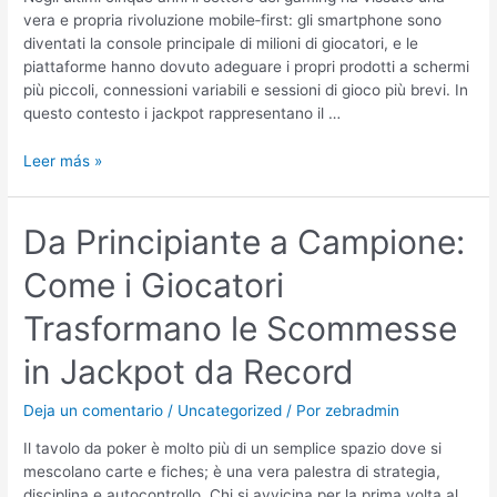
vera e propria rivoluzione mobile‑first: gli smartphone sono
diventati la console principale di milioni di giocatori, e le
piattaforme hanno dovuto adeguare i propri prodotti a schermi
più piccoli, connessioni variabili e sessioni di gioco più brevi. In
questo contesto i jackpot rappresentano il …
Leer más »
Da Principiante a Campione:
Come i Giocatori
Trasformano le Scommesse
in Jackpot da Record
Deja un comentario
/
Uncategorized
/ Por
zebradmin
Il tavolo da poker è molto più di un semplice spazio dove si
mescolano carte e fiches; è una vera palestra di strategia,
disciplina e autocontrollo. Chi si avvicina per la prima volta al