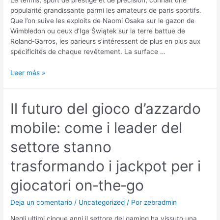
popularité grandissante parmi les amateurs de paris sportifs.
Que l’on suive les exploits de Naomi Osaka sur le gazon de
Wimbledon ou ceux d’Iga Świątek sur la terre battue de
Roland‑Garros, les parieurs s’intéressent de plus en plus aux
spécificités de chaque revêtement. La surface …
Leer más »
Il futuro del gioco d’azzardo
mobile: come i leader del
settore stanno
trasformando i jackpot per i
giocatori on‑the‑go
Deja un comentario
/
Uncategorized
/ Por
zebradmin
Negli ultimi cinque anni il settore del gaming ha vissuto una