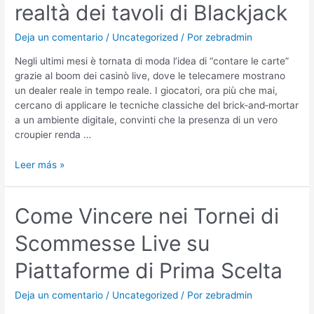
realtà dei tavoli di Blackjack
Deja un comentario
/
Uncategorized
/ Por
zebradmin
Negli ultimi mesi è tornata di moda l’idea di “contare le carte”
grazie al boom dei casinò live, dove le telecamere mostrano
un dealer reale in tempo reale. I giocatori, ora più che mai,
cercano di applicare le tecniche classiche del brick‑and‑mortar
a un ambiente digitale, convinti che la presenza di un vero
croupier renda …
Leer más »
Come Vincere nei Tornei di
Scommesse Live su
Piattaforme di Prima Scelta
Deja un comentario
/
Uncategorized
/ Por
zebradmin