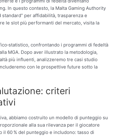
 offerte e i programmi di fedeltà diventano
ng. In questo contesto, la Malta Gaming Authority
 standard” per affidabilità, trasparenza e
e le slot più performanti del mercato, visita la
fico‑statistico, confrontando i programmi di fedeltà
dalla MGA. Dopo aver illustrato la metodologia,
tà più influenti, analizzeremo tre casi studio
ncluderemo con le prospettive future sotto la
lutazione: criteri
ativi
iva, abbiamo costruito un modello di punteggio su
roporzionale alla sua rilevanza per il giocatore
no il 60 % del punteggio e includono: tasso di