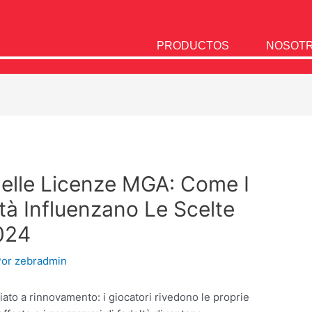
PRODUCTOS
NOSOT
 Delle Licenze MGA: Come I
tà Influenzano Le Scelte
2024
Por
zebradmin
ato a rinnovamento: i giocatori rivedono le proprie