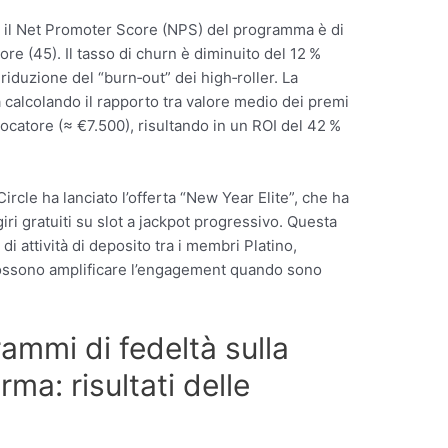
nò, il Net Promoter Score (NPS) del programma è di
ore (45). Il tasso di churn è diminuito del 12 %
 riduzione del “burn‑out” dei high‑roller. La
a calcolando il rapporto tra valore medio dei premi
iocatore (≈ €7.500), risultando in un ROI del 42 %
ircle ha lanciato l’offerta “New Year Elite”, che ha
giri gratuiti su slot a jackpot progressivo. Questa
di attività di deposito tra i membri Platino,
ossono amplificare l’engagement quando sono
ammi di fedeltà sulla
rma: risultati delle