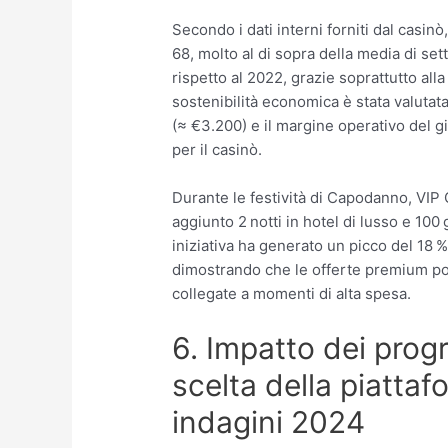
Secondo i dati interni forniti dal casi
68, molto al di sopra della media di sett
rispetto al 2022, grazie soprattutto alla
sostenibilità economica è stata valutat
(≈ €3.200) e il margine operativo del g
per il casinò.
Durante le festività di Capodanno, VIP C
aggiunto 2 notti in hotel di lusso e 100 
iniziativa ha generato un picco del 18 % 
dimostrando che le offerte premium p
collegate a momenti di alta spesa.
6. Impatto dei progr
scelta della piattafo
indagini 2024