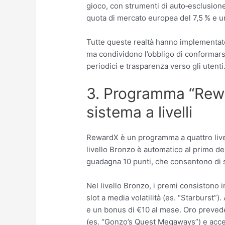
gioco, con strumenti di auto‑esclusione
quota di mercato europea del 7,5 % e u
Tutte queste realtà hanno implementato
ma condividono l’obbligo di conformarsi
periodici e trasparenza verso gli utenti
3. Programma “Rewa
sistema a livelli
RewardX è un programma a quattro livell
livello Bronzo è automatico al primo d
guadagna 10 punti, che consentono di sca
Nel livello Bronzo, i premi consistono i
slot a media volatilità (es. “Starburst”)
e un bonus di €10 al mese. Oro prevede 
(es. “Gonzo’s Quest Megaways”) e accesso