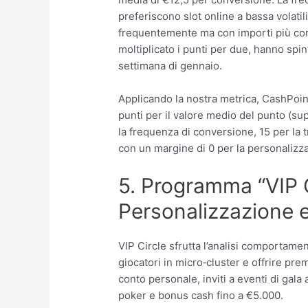
preferiscono slot online a bassa volati
frequentemente ma con importi più co
moltiplicato i punti per due, hanno spin
settimana di gennaio.
Applicando la nostra metrica, CashPoin
punti per il valore medio del punto (sup
la frequenza di conversione, 15 per la 
con un margine di 0 per la personalizzaz
5. Programma “VIP C
Personalizzazione 
VIP Circle sfrutta l’analisi comportam
giocatori in micro‑cluster e offrire pre
conto personale, inviti a eventi di gala 
poker e bonus cash fino a €5.000.