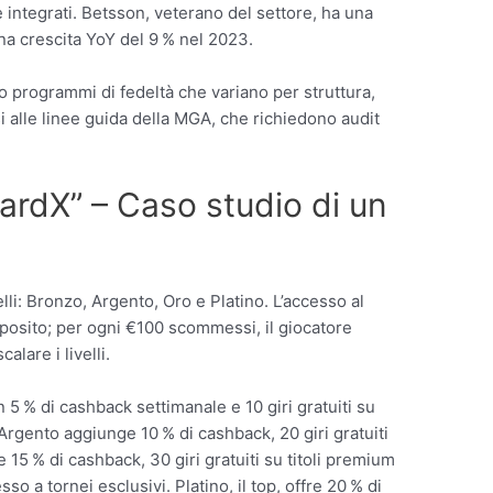
 integrati. Betsson, veterano del settore, ha una
na crescita YoY del 9 % nel 2023.
 programmi di fedeltà che variano per struttura,
 alle linee guida della MGA, che richiedono audit
.
rdX” – Caso studio di un
i: Bronzo, Argento, Oro e Platino. L’accesso al
eposito; per ogni €100 scommessi, il giocatore
lare i livelli.
n 5 % di cashback settimanale e 10 giri gratuiti su
. Argento aggiunge 10 % di cashback, 20 giri gratuiti
15 % di cashback, 30 giri gratuiti su titoli premium
 a tornei esclusivi. Platino, il top, offre 20 % di