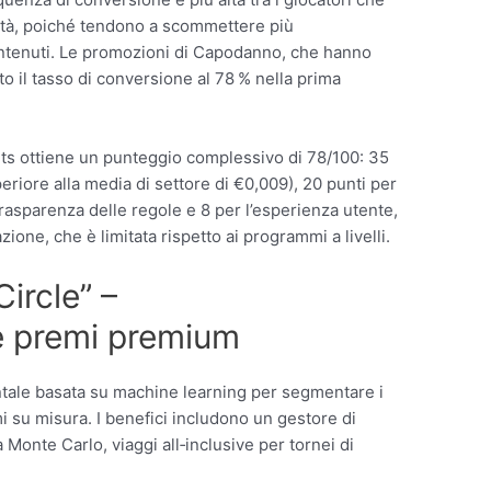
lità, poiché tendono a scommettere più
ntenuti. Le promozioni di Capodanno, che hanno
to il tasso di conversione al 78 % nella prima
ts ottiene un punteggio complessivo di 78/100: 35
eriore alla media di settore di €0,009), 20 punti per
trasparenza delle regole e 8 per l’esperienza utente,
ione, che è limitata rispetto ai programmi a livelli.
ircle” –
e premi premium
entale basata su machine learning per segmentare i
mi su misura. I benefici includono un gestore di
a Monte Carlo, viaggi all‑inclusive per tornei di