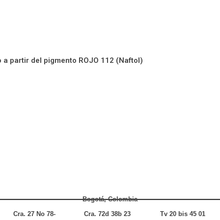
a partir del pigmento ROJO 112 (Naftol)
Bogotá, Colombia
Cra. 27 No 78-
Cra. 72d 38b 23
Tv 20 bis 45 01