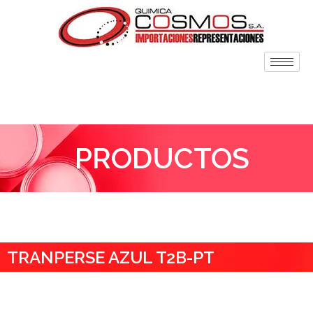
PRODUCTOS
TRANPERSE AZUL T2B-PT