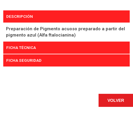
DESCRIPCIÓN
Preparación de Pigmento acuoso preparado a partir del
pigmento azul (Alfa ftalocianina)
FICHA TÉCNICA
FICHA SEGURIDAD
VOLVER