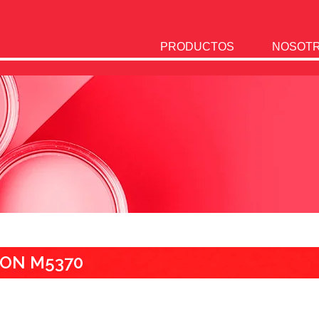
PRODUCTOS
NOSOT
HON M5370