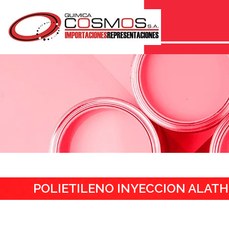
POLIETILENO INYECCION ALAT