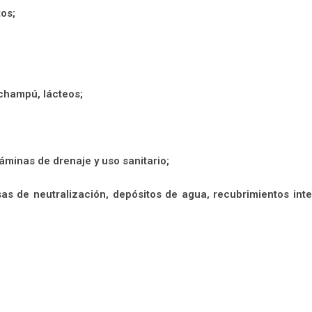
os;
 champú, lácteos;
láminas de drenaje y uso sanitario;
as de neutralización, depósitos de agua, recubrimientos inte