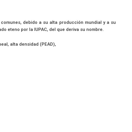
 comunes, debido a su alta producción mundial y a su
ado eteno por la IUPAC, del que deriva su nombre.
neal, alta densidad (PEAD),