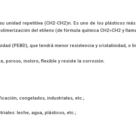
su unidad repetitiva (CH2-CH2)n. Es uno de los plásticos más
polimerización del etileno (de fórmula química CH2=CH2 y llam
sidad (PEBD), que tendrá menor resistencia y cristalinidad, o li
 poroso, inoloro, flexible y resiste la corrosión.
cación, congelados, industriales, etc.;
iales: leche, agua, plásticos, etc.;