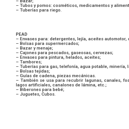
– Bazar;
– Tubos y pomos: cosméticos, medicamentos y aliment
– Tuberías para riego.
PEAD
– Envases para: detergentes, lejía, aceites automotor,
– Bolsas para supermercados;
– Bazar y menaje;
– Cajones para pescados, gaseosas, cervezas;
– Envases para pintura, helados, aceites;
– Tambores;
– Tuberías para gas, telefonía, agua potable, minería, 
– Bolsas tejidas;
– Guías de cadena, piezas mecánicas.
– También se usa para recubrir lagunas, canales, fos
lagos artificiales, canalones de lámina, etc.;
– Biberones para bebé;
– Juguetes, Cubos.