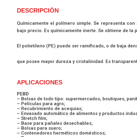
DESCRIPCIÓN
Químicamente el polímero simple. Se representa con 
bajo precio. Es químicamente inerte. Se obtiene de la 
El polietileno (PE) puede ser ramificado, o de baja den
que posee mayor dureza y cristalinidad. Es transparente,
APLICACIONES
PEBD
– Bolsas de todo tipo: supermercados, boutiques, panifi
– Películas para agro;
– Recubrimiento de acequias;
– Envasado automático de alimentos y productos industr
– Stretch film;
– Base para pañales desechables;
– Bolsas para suero;
– Contenedores herméticos domésticos;