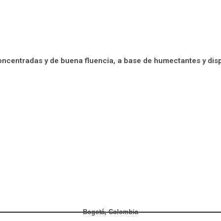
oncentradas y de buena fluencia, a base de humectantes y dispe
Bogotá, Colombia