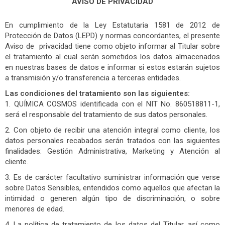
AVISO DE PRIVACIDAD
En cumplimiento de la Ley Estatutaria 1581 de 2012 de
Protección de Datos (LEPD) y normas concordantes, el presente
Aviso de privacidad tiene como objeto informar al Titular sobre
el tratamiento al cual serán sometidos los datos almacenados
en nuestras bases de datos e informar si estos estarán sujetos
a transmisión y/o transferencia a terceras entidades.
Las condiciones del tratamiento son las siguientes:
1. QUÍMICA COSMOS identificada con el NIT No. 860518811-1,
será el responsable del tratamiento de sus datos personales.
2. Con objeto de recibir una atención integral como cliente, los
datos personales recabados serán tratados con las siguientes
finalidades: Gestión Administrativa, Marketing y Atención al
cliente.
3. Es de carácter facultativo suministrar información que verse
sobre Datos Sensibles, entendidos como aquellos que afectan la
intimidad o generen algún tipo de discriminación, o sobre
menores de edad.
4. La política de tratamiento de los datos del Titular, así como