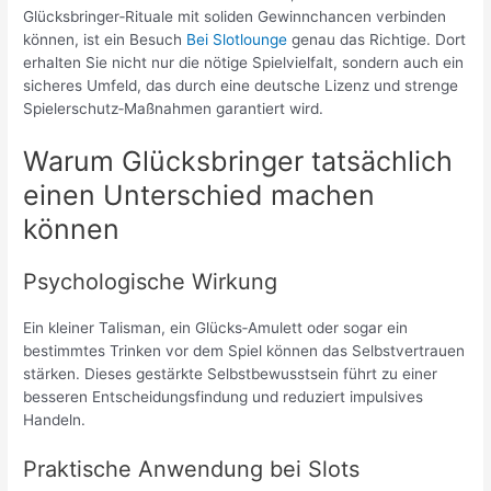
Glücksbringer‑Rituale mit soliden Gewinnchancen verbinden
können, ist ein Besuch
Bei Slotlounge
genau das Richtige. Dort
erhalten Sie nicht nur die nötige Spielvielfalt, sondern auch ein
sicheres Umfeld, das durch eine deutsche Lizenz und strenge
Spielerschutz‑Maßnahmen garantiert wird.
Warum Glücksbringer tatsächlich
einen Unterschied machen
können
Psychologische Wirkung
Ein kleiner Talisman, ein Glücks‑Amulett oder sogar ein
bestimmtes Trinken vor dem Spiel können das Selbstvertrauen
stärken. Dieses gestärkte Selbstbewusstsein führt zu einer
besseren Entscheidungsfindung und reduziert impulsives
Handeln.
Praktische Anwendung bei Slots