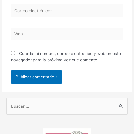
Guarda mi nombre, correo electrónico y web en este
navegador para la próxima vez que comente.