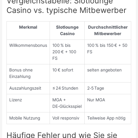
Vergleichstabelle: Slotlounge
Casino vs. typische Mitbewerber
Merkmal
Slotlounge
Durchschnittlicher
Casino
Mitbewerber
Willkommensbonus
100 % bis
100 % bis 150 € + 50
200 € + 100
FS
FS
Bonus ohne
10 € sofort
selten angeboten
Einzahlung
Auszahlungszeit
≤ 24 Stunden
2‑5 Tage
Lizenz
MGA +
Nur MGA
DE‑Glücksspiel
Mobile Nutzung
Voll responsiv
Teilweise App nötig
Häufige Fehler und wie Sie sie