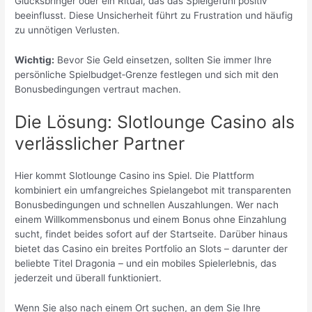
Glücksbringer oder ein Ritual, das das Spielgefühl positiv
beeinflusst. Diese Unsicherheit führt zu Frustration und häufig
zu unnötigen Verlusten.
Wichtig:
Bevor Sie Geld einsetzen, sollten Sie immer Ihre
persönliche Spielbudget‑Grenze festlegen und sich mit den
Bonusbedingungen vertraut machen.
Die Lösung: Slotlounge Casino als
verlässlicher Partner
Hier kommt Slotlounge Casino ins Spiel. Die Plattform
kombiniert ein umfangreiches Spielangebot mit transparenten
Bonusbedingungen und schnellen Auszahlungen. Wer nach
einem Willkommensbonus und einem Bonus ohne Einzahlung
sucht, findet beides sofort auf der Startseite. Darüber hinaus
bietet das Casino ein breites Portfolio an Slots – darunter der
beliebte Titel Dragonia – und ein mobiles Spielerlebnis, das
jederzeit und überall funktioniert.
Wenn Sie also nach einem Ort suchen, an dem Sie Ihre