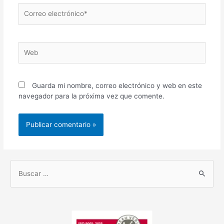
Guarda mi nombre, correo electrónico y web en este
navegador para la próxima vez que comente.