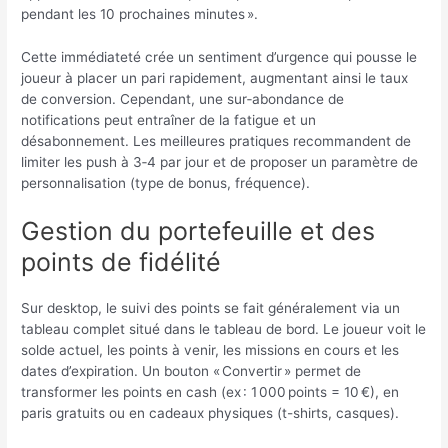
pendant les 10 prochaines minutes ».
Cette immédiateté crée un sentiment d’urgence qui pousse le
joueur à placer un pari rapidement, augmentant ainsi le taux
de conversion. Cependant, une sur‑abondance de
notifications peut entraîner de la fatigue et un
désabonnement. Les meilleures pratiques recommandent de
limiter les push à 3‑4 par jour et de proposer un paramètre de
personnalisation (type de bonus, fréquence).
Gestion du portefeuille et des
points de fidélité
Sur desktop, le suivi des points se fait généralement via un
tableau complet situé dans le tableau de bord. Le joueur voit le
solde actuel, les points à venir, les missions en cours et les
dates d’expiration. Un bouton « Convertir » permet de
transformer les points en cash (ex : 1 000 points = 10 €), en
paris gratuits ou en cadeaux physiques (t-shirts, casques).