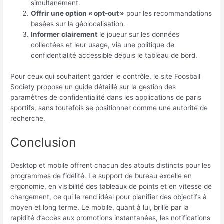
simultanément.
Offrir une option « opt‑out »
pour les recommandations
basées sur la géolocalisation.
Informer clairement
le joueur sur les données
collectées et leur usage, via une politique de
confidentialité accessible depuis le tableau de bord.
Pour ceux qui souhaitent garder le contrôle, le site Foosball
Society propose un guide détaillé sur la gestion des
paramètres de confidentialité dans les applications de paris
sportifs, sans toutefois se positionner comme une autorité de
recherche.
Conclusion
Desktop et mobile offrent chacun des atouts distincts pour les
programmes de fidélité. Le support de bureau excelle en
ergonomie, en visibilité des tableaux de points et en vitesse de
chargement, ce qui le rend idéal pour planifier des objectifs à
moyen et long terme. Le mobile, quant à lui, brille par la
rapidité d’accès aux promotions instantanées, les notifications