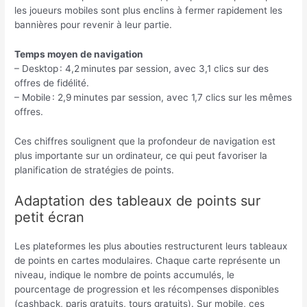
les joueurs mobiles sont plus enclins à fermer rapidement les
bannières pour revenir à leur partie.
Temps moyen de navigation
– Desktop : 4,2 minutes par session, avec 3,1 clics sur des
offres de fidélité.
– Mobile : 2,9 minutes par session, avec 1,7 clics sur les mêmes
offres.
Ces chiffres soulignent que la profondeur de navigation est
plus importante sur un ordinateur, ce qui peut favoriser la
planification de stratégies de points.
Adaptation des tableaux de points sur
petit écran
Les plateformes les plus abouties restructurent leurs tableaux
de points en cartes modulaires. Chaque carte représente un
niveau, indique le nombre de points accumulés, le
pourcentage de progression et les récompenses disponibles
(cashback, paris gratuits, tours gratuits). Sur mobile, ces