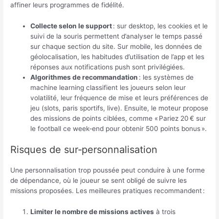
affiner leurs programmes de fidélité.
Collecte selon le support
: sur desktop, les cookies et le
suivi de la souris permettent d’analyser le temps passé
sur chaque section du site. Sur mobile, les données de
géolocalisation, les habitudes d’utilisation de l’app et les
réponses aux notifications push sont privilégiées.
Algorithmes de recommandation
: les systèmes de
machine learning classifient les joueurs selon leur
volatilité, leur fréquence de mise et leurs préférences de
jeu (slots, paris sportifs, live). Ensuite, le moteur propose
des missions de points ciblées, comme « Pariez 20 € sur
le football ce week‑end pour obtenir 500 points bonus ».
Risques de sur‑personnalisation
Une personnalisation trop poussée peut conduire à une forme
de dépendance, où le joueur se sent obligé de suivre les
missions proposées. Les meilleures pratiques recommandent :
Limiter le nombre de missions actives
à trois