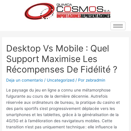
Desktop Vs Mobile : Quel
Support Maximise Les
Récompenses De Fidélité ?
Deja un comentario
/
Uncategorized
/ Por
zebradmin
Le paysage du jeu en ligne a connu une métamorphose
fulgurante au cours de la dernière décennie. Autrefois
réservée aux ordinateurs de bureau, la pratique du casino et
des paris sportifs s’est progressivement déplacée vers les
smartphones et les tablettes, grâce à la généralisation de la
4G/5G et à l’amélioration des navigateurs mobiles. Cette
transition n’est pas uniquement technique : elle influence la