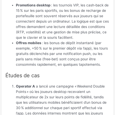
Promotions desktop
: les tournois VIP, les cash‑back de
15 % sur les paris sportifs, ou les bonus de recharge de
portefeuille sont souvent réservés aux joueurs qui se
connectent depuis un ordinateur. La logique est que ces
offres demandent une lecture détaillée des conditions
(RTP, volatilité) et une gestion de mise plus précise, ce
que le clavier et la souris facilitent.
Offres mobiles
: les bonus de dépôt instantané (par
exemple, +50 % sur le premier dépôt via l’app), les tours
gratuits déclenchés par une notification push, ou les
paris sans mise (free‑bet) sont conçus pour être
consommés rapidement, en quelques tapotements.
Études de cas
Operator A
a lancé une campagne « Weekend Double
Points » où les joueurs desktop recevaient un
multiplicateur de 2x sur leurs points de fidélité, tandis
que les utilisateurs mobiles bénéficiaient d’un bonus de
30 % additionnel sur chaque pari sportif effectué via
l’app. Les données internes montrent que les joueurs