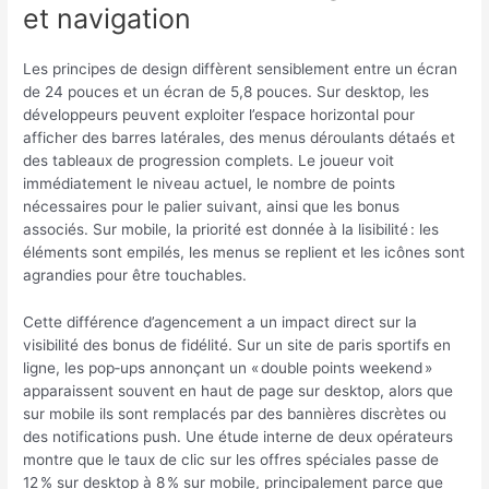
et navigation
Les principes de design diffèrent sensiblement entre un écran
de 24 pouces et un écran de 5,8 pouces. Sur desktop, les
développeurs peuvent exploiter l’espace horizontal pour
afficher des barres latérales, des menus déroulants détaés et
des tableaux de progression complets. Le joueur voit
immédiatement le niveau actuel, le nombre de points
nécessaires pour le palier suivant, ainsi que les bonus
associés. Sur mobile, la priorité est donnée à la lisibilité : les
éléments sont empilés, les menus se replient et les icônes sont
agrandies pour être touchables.
Cette différence d’agencement a un impact direct sur la
visibilité des bonus de fidélité. Sur un site de paris sportifs en
ligne, les pop‑ups annonçant un « double points weekend »
apparaissent souvent en haut de page sur desktop, alors que
sur mobile ils sont remplacés par des bannières discrètes ou
des notifications push. Une étude interne de deux opérateurs
montre que le taux de clic sur les offres spéciales passe de
12 % sur desktop à 8 % sur mobile, principalement parce que