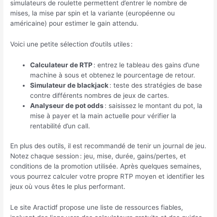
simulateurs de roulette permettent d’entrer le nombre de
mises, la mise par spin et la variante (européenne ou
américaine) pour estimer le gain attendu.
Voici une petite sélection d’outils utiles :
Calculateur de RTP
: entrez le tableau des gains d’une
machine à sous et obtenez le pourcentage de retour.
Simulateur de blackjack
: teste des stratégies de base
contre différents nombres de jeux de cartes.
Analyseur de pot odds
: saisissez le montant du pot, la
mise à payer et la main actuelle pour vérifier la
rentabilité d’un call.
En plus des outils, il est recommandé de tenir un journal de jeu.
Notez chaque session : jeu, mise, durée, gains/pertes, et
conditions de la promotion utilisée. Après quelques semaines,
vous pourrez calculer votre propre RTP moyen et identifier les
jeux où vous êtes le plus performant.
Le site Aractidf propose une liste de ressources fiables,