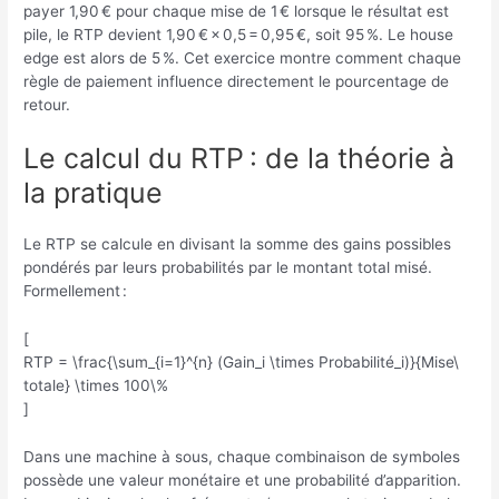
payer 1,90 € pour chaque mise de 1 € lorsque le résultat est
pile, le RTP devient 1,90 € × 0,5 = 0,95 €, soit 95 %. Le house
edge est alors de 5 %. Cet exercice montre comment chaque
règle de paiement influence directement le pourcentage de
retour.
Le calcul du RTP : de la théorie à
la pratique
Le RTP se calcule en divisant la somme des gains possibles
pondérés par leurs probabilités par le montant total misé.
Formellement :
[
RTP = \frac{\sum_{i=1}^{n} (Gain_i \times Probabilité_i)}{Mise\
totale} \times 100\%
]
Dans une machine à sous, chaque combinaison de symboles
possède une valeur monétaire et une probabilité d’apparition.