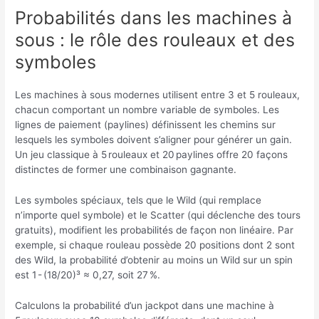
Probabilités dans les machines à
sous : le rôle des rouleaux et des
symboles
Les machines à sous modernes utilisent entre 3 et 5 rouleaux,
chacun comportant un nombre variable de symboles. Les
lignes de paiement (paylines) définissent les chemins sur
lesquels les symboles doivent s’aligner pour générer un gain.
Un jeu classique à 5 rouleaux et 20 paylines offre 20 façons
distinctes de former une combinaison gagnante.
Les symboles spéciaux, tels que le Wild (qui remplace
n’importe quel symbole) et le Scatter (qui déclenche des tours
gratuits), modifient les probabilités de façon non linéaire. Par
exemple, si chaque rouleau possède 20 positions dont 2 sont
des Wild, la probabilité d’obtenir au moins un Wild sur un spin
est 1 - (18/20)³ ≈ 0,27, soit 27 %.
Calculons la probabilité d’un jackpot dans une machine à