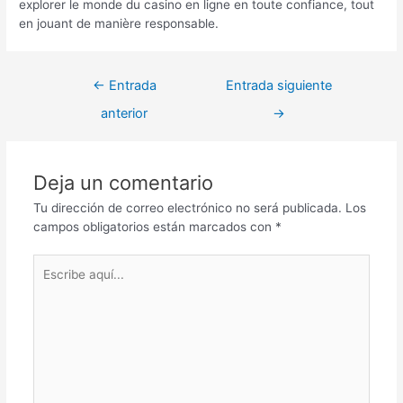
explorer le monde du casino en ligne en toute confiance, tout
en jouant de manière responsable.
←
Entrada
Entrada siguiente
anterior
→
Deja un comentario
Tu dirección de correo electrónico no será publicada.
Los
campos obligatorios están marcados con
*