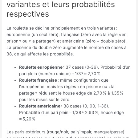
variantes et leurs probabilités
respectives
La roulette se décline principalement en trois variantes :
européenne (un seul zéro), française (zéro avec la règle « en
prison » ou « la partage ») et américaine (zéro + double zéro).
La présence du double zéro augmente le nombre de cases à
38, ce qui affecte les probabilités.
Roulette européenne
: 37 cases (0‑36). Probabilité d’un
pari plein (numéro unique) = 1/37 ≈ 2,70 %.
Roulette française
: même configuration que
l’européenne, mais les règles « en prison » ou « la
partage » réduisent le house edge de 2,70 % à 1,35 %
pour les mises sur le zéro.
Roulette américaine
: 38 cases (0, 00, 1‑36).
Probabilité d’un pari plein = 1/38 ≈ 2,63 %, house edge
≈ 5,26 %.
Les paris extérieurs (rouge/noir, pair/impair, manque/passe)