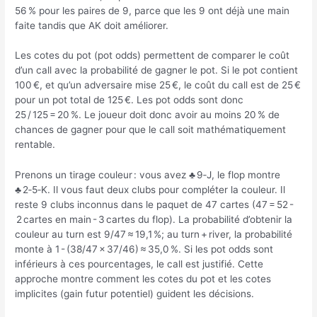
56 % pour les paires de 9, parce que les 9 ont déjà une main
faite tandis que AK doit améliorer.
Les cotes du pot (pot odds) permettent de comparer le coût
d’un call avec la probabilité de gagner le pot. Si le pot contient
100 €, et qu’un adversaire mise 25 €, le coût du call est de 25 €
pour un pot total de 125 €. Les pot odds sont donc
25 / 125 = 20 %. Le joueur doit donc avoir au moins 20 % de
chances de gagner pour que le call soit mathématiquement
rentable.
Prenons un tirage couleur : vous avez ♣ 9‑J, le flop montre
♣ 2‑5‑K. Il vous faut deux clubs pour compléter la couleur. Il
reste 9 clubs inconnus dans le paquet de 47 cartes (47 = 52 -
2 cartes en main - 3 cartes du flop). La probabilité d’obtenir la
couleur au turn est 9/47 ≈ 19,1 %; au turn + river, la probabilité
monte à 1 - (38/47 × 37/46) ≈ 35,0 %. Si les pot odds sont
inférieurs à ces pourcentages, le call est justifié. Cette
approche montre comment les cotes du pot et les cotes
implicites (gain futur potentiel) guident les décisions.