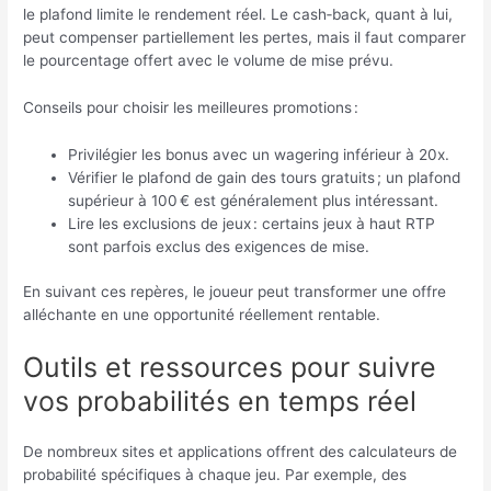
le plafond limite le rendement réel. Le cash‑back, quant à lui,
peut compenser partiellement les pertes, mais il faut comparer
le pourcentage offert avec le volume de mise prévu.
Conseils pour choisir les meilleures promotions :
Privilégier les bonus avec un wagering inférieur à 20x.
Vérifier le plafond de gain des tours gratuits ; un plafond
supérieur à 100 € est généralement plus intéressant.
Lire les exclusions de jeux : certains jeux à haut RTP
sont parfois exclus des exigences de mise.
En suivant ces repères, le joueur peut transformer une offre
alléchante en une opportunité réellement rentable.
Outils et ressources pour suivre
vos probabilités en temps réel
De nombreux sites et applications offrent des calculateurs de
probabilité spécifiques à chaque jeu. Par exemple, des