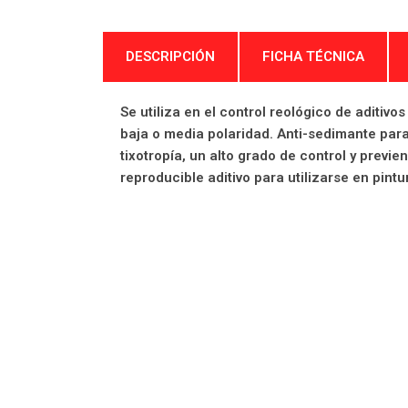
DESCRIPCIÓN
FICHA TÉCNICA
Se utiliza en el control reológico de aditiv
baja o media polaridad. Anti-sedimante para
tixotropía, un alto grado de control y previ
reproducible aditivo para utilizarse en pintu