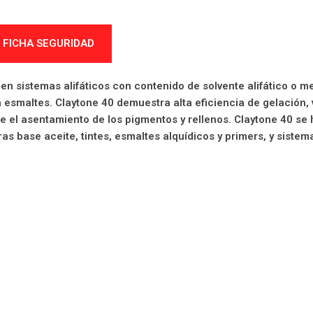
FICHA SEGURIDAD
os en sistemas alifáticos con contenido de solvente alifático o 
 esmaltes. Claytone 40 demuestra alta eficiencia de gelación, 
ene el asentamiento de los pigmentos y rellenos. Claytone 40 se 
ras base aceite, tintes, esmaltes alquídicos y primers, y siste