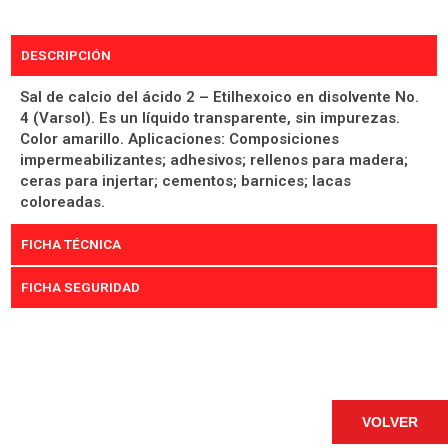
DESCRIPCIÓN
Sal de calcio del ácido 2 – Etilhexoico en disolvente No.
4 (Varsol). Es un líquido transparente, sin impurezas.
Color amarillo. Aplicaciones: Composiciones
impermeabilizantes; adhesivos; rellenos para madera;
ceras para injertar; cementos; barnices; lacas
coloreadas.
FICHA TÉCNICA
FICHA SEGURIDAD
VOLVER