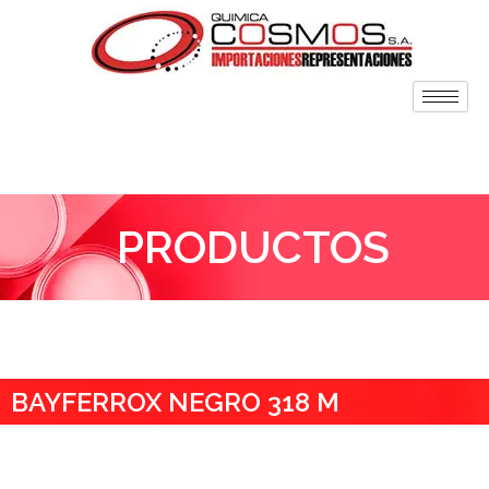
PRODUCTOS
BAYFERROX NEGRO 318 M