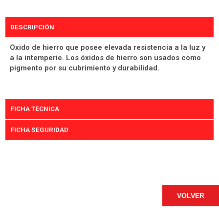
DESCRIPCIÓN
Oxido de hierro que posee elevada resistencia a la luz y
a la intemperie. Los óxidos de hierro son usados como
pigmento por su cubrimiento y durabilidad.
FICHA TÉCNICA
FICHA SEGURIDAD
VOLVER