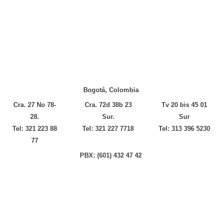
Bogotá, Colombia
Cra. 27 No 78-
Cra. 72d 38b 23
Tv 20 bis 45 01
28.
Sur.
Sur
Tel: 321 223 88
Tel: 321 227 7718
Tel: 313 396 5230
77
PBX: (601) 432 47 42