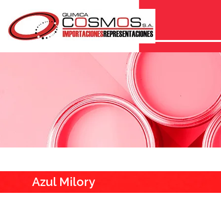
Azul Milory