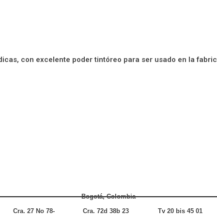
icas, con excelente poder tintóreo para ser usado en la fabri
Bogotá, Colombia
Cra. 27 No 78-
Cra. 72d 38b 23
Tv 20 bis 45 01