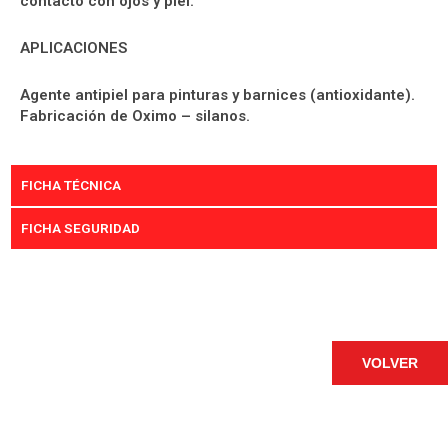
contacto con ojos y piel.
APLICACIONES
Agente antipiel para pinturas y barnices (antioxidante).
Fabricación de Oximo – silanos.
FICHA TÉCNICA
FICHA SEGURIDAD
VOLVER